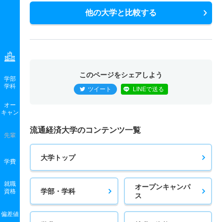
他の大学と比較する
このページをシェアしよう
学部
学科
ツイート
LINEで送る
オー
キャン
流通経済大学のコンテンツ一覧
先輩
大学トップ
学費
就職
オープンキャンパ
学部・学科
資格
ス
偏差値