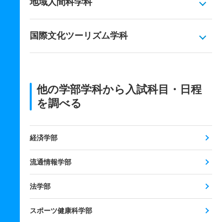
地域人間科学科
国際文化ツーリズム学科
他の学部学科から入試科目・日程
を調べる
経済学部
流通情報学部
法学部
スポーツ健康科学部