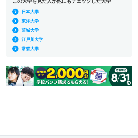
この大学を見た人が他にもチェックした大学
日本大学
東洋大学
茨城大学
江戸川大学
常磐大学