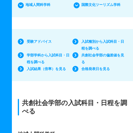
地域人間科学科
国際文化ツーリズム学科
受験アドバイス
入試種別から入試科目・日
程を調べる
学部学科から入試科目・日
共創社会学部の偏差値を見
程を調べる
る
入試結果（倍率）を見る
合格発表日を見る
共創社会学部の入試科目・日程を調
べる