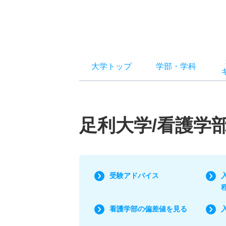
大学トップ
学部
・
学科
足利大学/看護学
受験アドバイス
看護学部の偏差値を見る