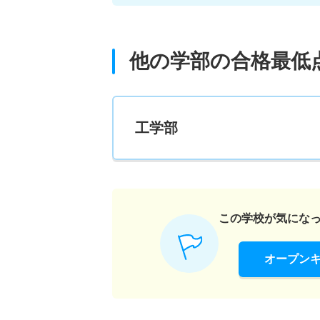
他の学部の合格最低
工学部
この学校が気にな
オープン