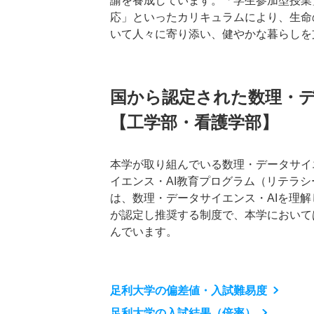
諭を養成しています。「学生参加型授業
応」といったカリキュラムにより、生命
いて人々に寄り添い、健やかな暮らしを
国から認定された数理・デ
【工学部・看護学部】
本学が取り組んでいる数理・データサイ
イエンス・AI教育プログラム（リテラ
は、数理・データサイエンス・AIを理
が認定し推奨する制度で、本学において
んでいます。
足利大学の偏差値・入試難易度
足利大学の入試結果（倍率）