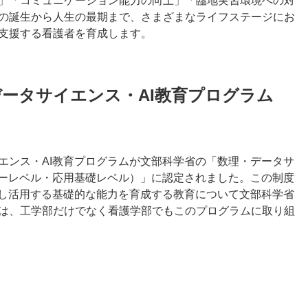
」「コミュニケーション能力の向上」「臨地実習環境への対
の誕生から人生の最期まで、さまざまなライフステージにお
支援する看護者を育成します。
ータサイエンス・AI教育プログラム
エンス・AI教育プログラムが文部科学省の「数理・データサ
シーレベル・応用基礎レベル）」に認定されました。この制度
解し活用する基礎的な能力を育成する教育について文部科学省
は、工学部だけでなく看護学部でもこのプログラムに取り組