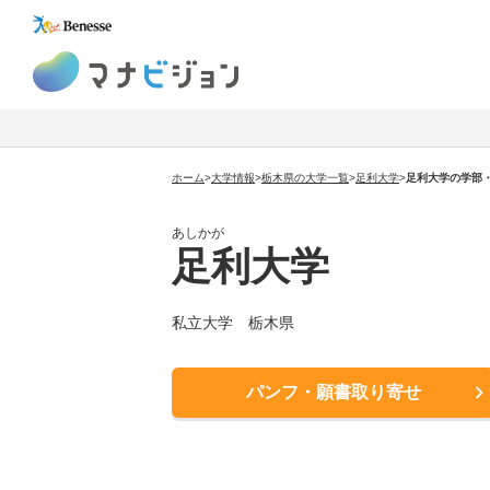
マナビジョン
ホーム
>
大学情報
>
栃木県の大学一覧
>
足利大学
>
足利大学の学部
あしかが
足利大学
私立大学 栃木県
パンフ・願書取り寄せ