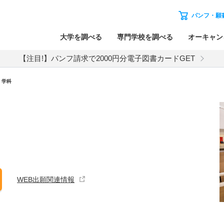
パンフ・願
大学を調べる
専門学校を調べる
オーキャン
【注目!】パンフ請求で2000円分電子図書カードGET
・学科
WEB出願関連情報