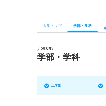
大学トップ
学部
・
学科
足利大学/
学部・学科
工学部