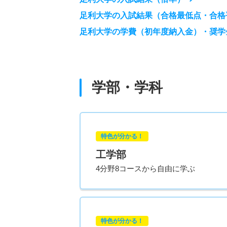
足利大学の入試結果（合格最低点・合格
足利大学の学費（初年度納入金）・奨学
学部・学科
特色が分かる！
工学部
4分野8コースから自由に学ぶ
特色が分かる！