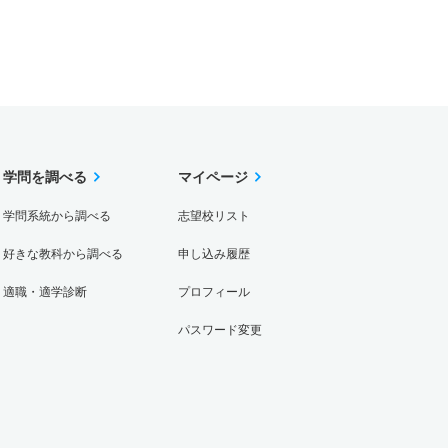
学問を調べる
マイページ
学問系統から調べる
志望校リスト
好きな教科から調べる
申し込み履歴
適職・適学診断
プロフィール
パスワード変更