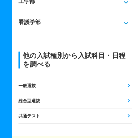
工学部
看護学部
他の入試種別から入試科目・日程
を調べる
一般選抜
総合型選抜
共通テスト