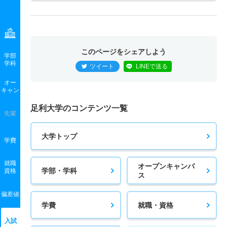
このページをシェアしよう
学部
学科
ツイート
LINEで送る
オー
キャン
足利大学のコンテンツ一覧
先輩
大学トップ
学費
就職
オープンキャンパ
学部・学科
資格
ス
偏差値
学費
就職・資格
入試