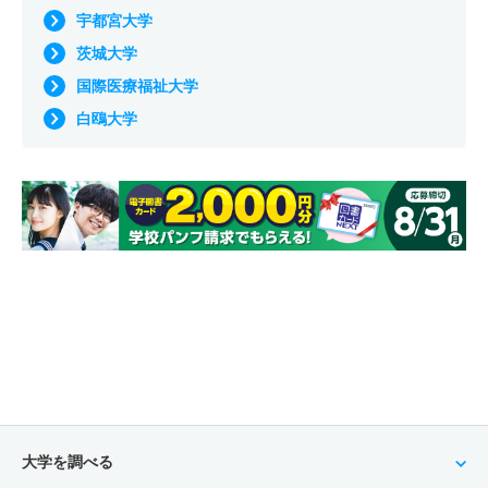
宇都宮大学
茨城大学
国際医療福祉大学
白鴎大学
大学を調べる