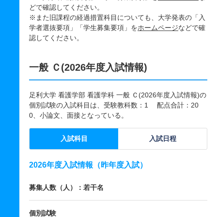
どで確認してください。
※また旧課程の経過措置科目についても、大学発表の「入
学者選抜要項」「学生募集要項」を
ホームページ
などで確
認してください。
一般 Ｃ(2026年度入試情報)
足利大学 看護学部 看護学科 一般 Ｃ(2026年度入試情報)の
個別試験の入試科目は、受験教科数：1 配点合計：20
0、小論文、面接となっている。
入試科目
入試日程
2026年度入試情報（昨年度入試）
募集人数（人）：若干名
個別試験