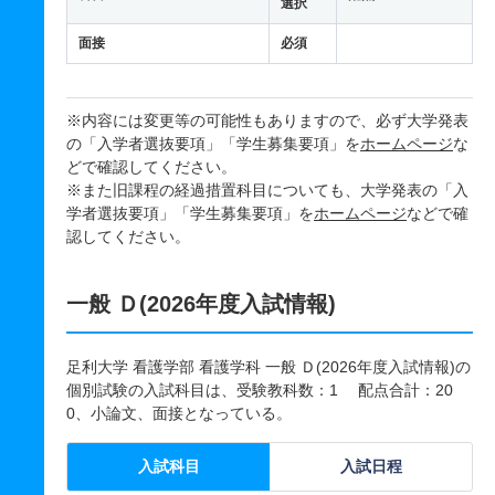
選択
面接
必須
※内容には変更等の可能性もありますので、必ず大学発表
の「入学者選抜要項」「学生募集要項」を
ホームページ
な
どで確認してください。
※また旧課程の経過措置科目についても、大学発表の「入
学者選抜要項」「学生募集要項」を
ホームページ
などで確
認してください。
一般 Ｄ(2026年度入試情報)
足利大学 看護学部 看護学科 一般 Ｄ(2026年度入試情報)の
個別試験の入試科目は、受験教科数：1 配点合計：20
0、小論文、面接となっている。
入試科目
入試日程