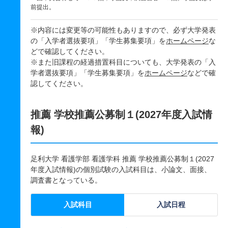
前提出。
※内容には変更等の可能性もありますので、必ず大学発表
の「入学者選抜要項」「学生募集要項」を
ホームページ
な
どで確認してください。
※また旧課程の経過措置科目についても、大学発表の「入
学者選抜要項」「学生募集要項」を
ホームページ
などで確
認してください。
推薦 学校推薦公募制１(2027年度入試情
報)
足利大学 看護学部 看護学科 推薦 学校推薦公募制１(2027
年度入試情報)の個別試験の入試科目は、小論文、面接、
調査書となっている。
入試科目
入試日程