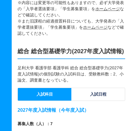
※内容には変更等の可能性もありますので、必ず大学発表
の「入学者選抜要項」「学生募集要項」を
ホームページ
な
どで確認してください。
※また旧課程の経過措置科目についても、大学発表の「入
学者選抜要項」「学生募集要項」を
ホームページ
などで確
認してください。
総合 総合型基礎学力(2027年度入試情報)
足利大学 看護学部 看護学科 総合 総合型基礎学力(2027年
度入試情報)の個別試験の入試科目は、受験教科数：2、小
論文、調査書となっている。
入試科目
入試日程
2027年度入試情報（今年度入試）
募集人数（人）：7