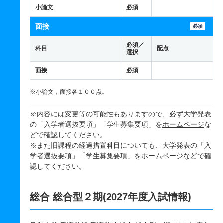
小論文
必須
面接
必須
必須／
科目
配点
選択
面接
必須
※小論文，面接各１００点。
※内容には変更等の可能性もありますので、必ず大学発表
の「入学者選抜要項」「学生募集要項」を
ホームページ
な
どで確認してください。
※また旧課程の経過措置科目についても、大学発表の「入
学者選抜要項」「学生募集要項」を
ホームページ
などで確
認してください。
総合 総合型２期(2027年度入試情報)