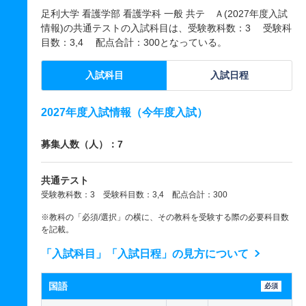
足利大学 看護学部 看護学科 一般 共テ Ａ(2027年度入試
情報)の共通テストの入試科目は、受験教科数：3 受験科
目数：3,4 配点合計：300となっている。
入試科目
入試日程
2027年度入試情報（今年度入試）
募集人数（人）：7
共通テスト
受験教科数：3 受験科目数：3,4 配点合計：300
※教科の「必須/選択」の横に、その教科を受験する際の必要科目数
を記載。
「入試科目」「入試日程」の見方について
国語
必須