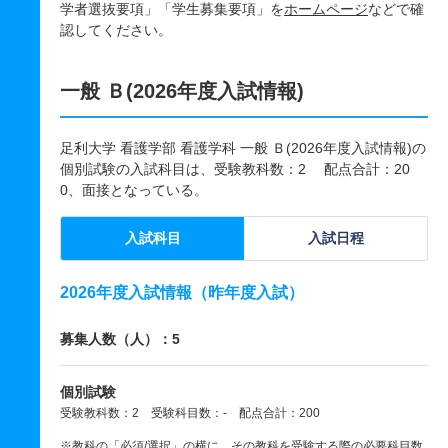
学者選抜要項」「学生募集要項」を
ホームページ
などで確
認してください。
一般 Ｂ(2026年度入試情報)
足利大学 看護学部 看護学科 一般 Ｂ(2026年度入試情報)の
個別試験の入試科目は、受験教科数：2 配点合計：20
0、面接となっている。
入試科目
入試日程
2026年度入試情報（昨年度入試）
募集人数（人）：5
個別試験
受験教科数：2 受験科目数：- 配点合計：200
※教科の「必須/選択」の横に、その教科を受験する際の必要科目数