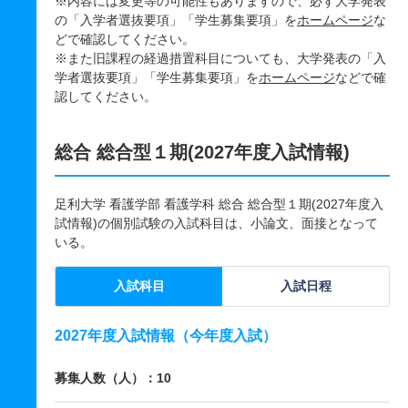
※内容には変更等の可能性もありますので、必ず大学発表
の「入学者選抜要項」「学生募集要項」を
ホームページ
な
どで確認してください。
※また旧課程の経過措置科目についても、大学発表の「入
学者選抜要項」「学生募集要項」を
ホームページ
などで確
認してください。
総合 総合型１期(2027年度入試情報)
足利大学 看護学部 看護学科 総合 総合型１期(2027年度入
試情報)の個別試験の入試科目は、小論文、面接となって
いる。
入試科目
入試日程
2027年度入試情報（今年度入試）
募集人数（人）：10