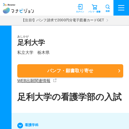
マナビジョン
検索
ログイン
パンフ・願書
【注目!】パンフ請求で2000円分電子図書カードGET
あしかが
足利大学
私立大学
栃木県
パンフ・願書取り寄せ
WEB出願関連情報
足利大学の看護学部の入試
看護学科