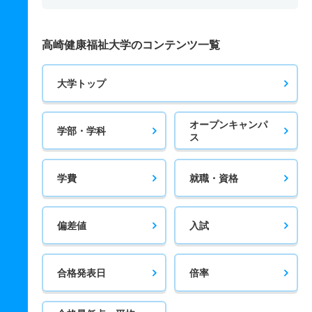
高崎健康福祉大学のコンテンツ一覧
大学トップ
オープンキャンパ
学部・学科
ス
学費
就職・資格
偏差値
入試
合格発表日
倍率