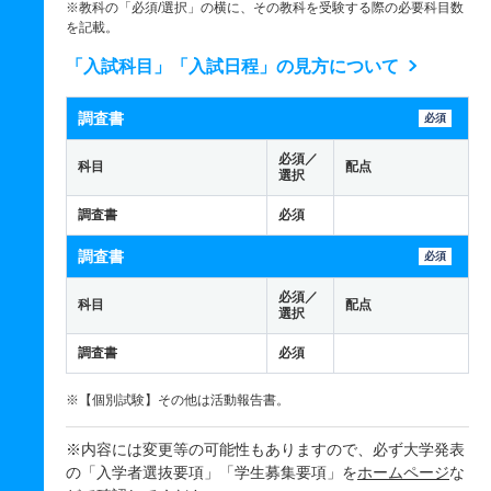
※教科の「必須/選択」の横に、その教科を受験する際の必要科目数
を記載。
「入試科目」「入試日程」の見方について
調査書
必須
必須／
科目
配点
選択
調査書
必須
調査書
必須
必須／
科目
配点
選択
調査書
必須
※【個別試験】その他は活動報告書。
※内容には変更等の可能性もありますので、必ず大学発表
の「入学者選抜要項」「学生募集要項」を
ホームページ
な