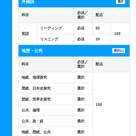
外国語
選択
必須／
科目
配点
選択
リーディング
必須
80
英語
100
リスニング
必須
20
地歴・公民
選択(1)
必須／
科目
配点
選択
地総、地理探究
選択
歴総、日本史探究
選択
歴総、世界史探究
選択
100
公共、倫理
選択
公共、政・経
選択
地総、歴総、公共
選択