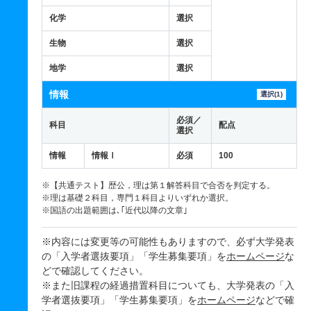
化学
選択
生物
選択
地学
選択
情報
選択(1)
必須／
科目
配点
選択
情報
情報Ⅰ
必須
100
※【共通テスト】歴公，理は第１解答科目で合否を判定する。
※理は基礎２科目，専門１科目よりいずれか選択。
※国語の出題範囲は､｢近代以降の文章｣
※内容には変更等の可能性もありますので、必ず大学発表
の「入学者選抜要項」「学生募集要項」を
ホームページ
な
どで確認してください。
※また旧課程の経過措置科目についても、大学発表の「入
学者選抜要項」「学生募集要項」を
ホームページ
などで確