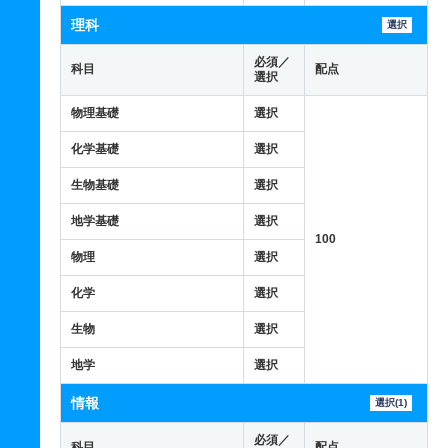
理科
選択
必須／
科目
配点
選択
物理基礎
選択
化学基礎
選択
生物基礎
選択
地学基礎
選択
100
物理
選択
化学
選択
生物
選択
地学
選択
情報
選択(1)
必須／
科目
配点