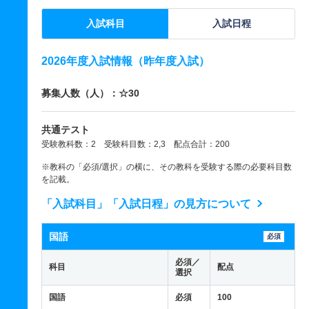
入試科目
入試日程
2026年度入試情報（昨年度入試）
募集人数（人）：☆30
共通テスト
受験教科数：2 受験科目数：2,3 配点合計：200
※教科の「必須/選択」の横に、その教科を受験する際の必要科目数
を記載。
「入試科目」「入試日程」の見方について
国語
必須
必須／
科目
配点
選択
国語
必須
100