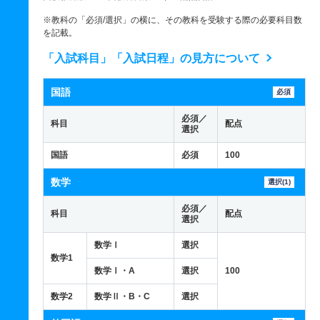
※教科の「必須/選択」の横に、その教科を受験する際の必要科目数
を記載。
「入試科目」「入試日程」の見方について
国語
必須
必須／
科目
配点
選択
国語
必須
100
数学
選択(1)
必須／
科目
配点
選択
数学Ⅰ
選択
数学1
数学Ⅰ・A
選択
100
数学2
数学Ⅱ・B・C
選択