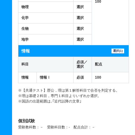
100
物理
選択
化学
選択
生物
選択
地学
選択
情報
選択(1)
必須／
科目
配点
選択
情報
情報Ⅰ
必須
100
※【共通テスト】歴公，理は第１解答科目で合否を判定する。
※理は基礎２科目，専門１科目よりいずれか選択。
※国語の出題範囲は､｢近代以降の文章｣
個別試験
受験教科数：－ 受験科目数：- 配点合計：－