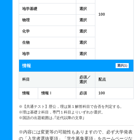
地学基礎
選択
100
物理
選択
化学
選択
生物
選択
地学
選択
情報
選択(1)
必須／
科目
配点
選択
情報
情報Ⅰ
必須
100
※【共通テスト】歴公，理は第１解答科目で合否を判定する。
※理は基礎２科目，専門１科目よりいずれか選択。
※国語の出題範囲は､｢近代以降の文章｣
※内容には変更等の可能性もありますので、必ず大学発表
の「入学者選抜要項」「学生募集要項」を
ホームページ
な