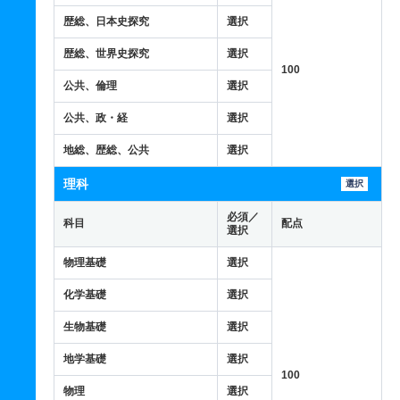
歴総、日本史探究
選択
歴総、世界史探究
選択
100
公共、倫理
選択
公共、政・経
選択
地総、歴総、公共
選択
理科
選択
必須／
科目
配点
選択
物理基礎
選択
化学基礎
選択
生物基礎
選択
地学基礎
選択
100
物理
選択