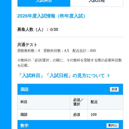
入試科目
入試日程
2026年度入試情報（昨年度入試）
募集人数（人）：☆30
共通テスト
受験教科数：4 受験科目数：4,5 配点合計：400
※教科の「必須/選択」の横に、その教科を受験する際の必要科目数
を記載。
「入試科目」「入試日程」の見方について
国語
必須
必須／
科目
配点
選択
国語
必須
100
数学
選択(1)