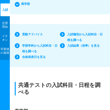
商学部
入試
志望
理由
受験アドバイス
入試種別から入試科目・日
イチ
オシ
程を調べる
学部学科から入試科目・日
入試結果（倍率）を見る
卒業後
程を調べる
の進路
合格発表日を見る
共通テストの入試科目・日程を調
べる