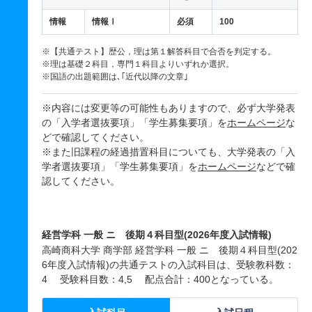
情報
情報Ⅰ
必須
100
※【共通テスト】歴公，理は第１解答科目で合否を判定する。
※理は基礎２科目，専門１科目よりいずれか選択。
※国語の出題範囲は､｢近代以降の文章｣
※内容には変更等の可能性もありますので、必ず大学発表
の「入学者選抜要項」「学生募集要項」を
ホームページ
な
どで確認してください。
※また旧課程の経過措置科目についても、大学発表の「入
学者選抜要項」「学生募集要項」を
ホームページ
などで確
認してください。
経営学科 一般 ニ 後期４科目型(2026年度入試情報)
高崎商科大学 商学部 経営学科 一般 ニ 後期４科目型(202
6年度入試情報)の共通テストの入試科目は、受験教科数：
4 受験科目数：4,5 配点合計：400となっている。