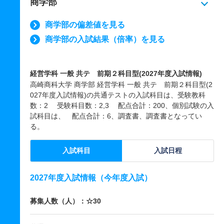
商学部
商学部の偏差値を見る
商学部の入試結果（倍率）を見る
経営学科 一般 共テ 前期２科目型(2027年度入試情報)
高崎商科大学 商学部 経営学科 一般 共テ 前期２科目型(2
027年度入試情報)の共通テストの入試科目は、受験教科
数：2 受験科目数：2,3 配点合計：200、個別試験の入
試科目は、 配点合計：6、調査書、調査書となってい
る。
入試科目
入試日程
2027年度入試情報（今年度入試）
募集人数（人）：☆30