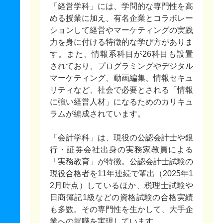
「経営学科」には、学問的な専門性を高
める授業に加え、有名企業とコラボレー
ションして経営やマーケティングの実践
力を身に付ける特徴的な学び方がありま
す。また、情報系科目が26科目も設置
されており、プログラミングやデジタル
マーケティング、動画編集、情報セキュ
リティなど、社会で必要とされる「情報
に強い経営人材」になるためのカリキュ
ラムが編成されています。
「会計学科」は、現役の公認会計士や銀
行・証券会社出身の実務家教員による
「実務教育」が特徴。公認会計士試験の
現役合格者を11年連続で輩出（2025年1
2月時点）しているほか、税理士試験や
日商簿記1級などの資格試験の合格実績
も多数。その専門性を生かして、大手企
業への就職を実現しています。