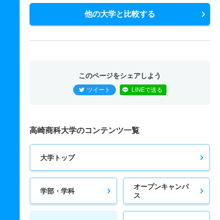
他の大学と比較する
このページをシェアしよう
ツイート
LINEで送る
高崎商科大学のコンテンツ一覧
大学トップ
オープンキャンパ
学部・学科
ス