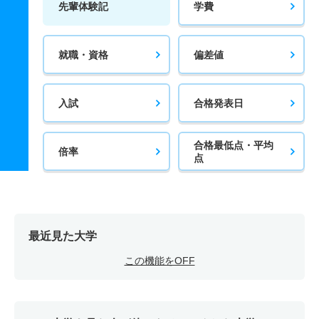
先輩体験記
学費
就職・資格
偏差値
入試
合格発表日
合格最低点・平均
倍率
点
最近見た大学
この機能をOFF