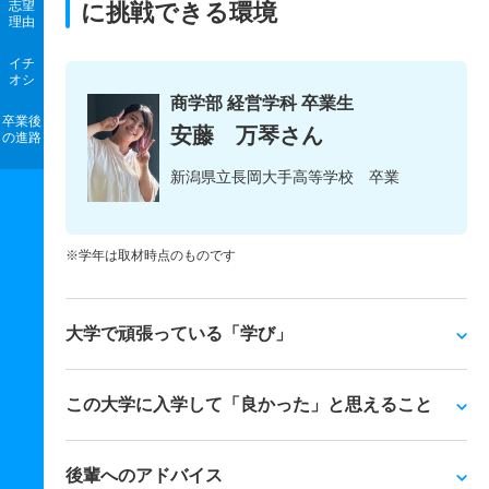
志望
に挑戦できる環境
理由
イチ
オシ
商学部 経営学科 卒業生
卒業後
安藤 万琴さん
の進路
新潟県立長岡大手高等学校 卒業
※学年は取材時点のものです
大学で頑張っている「学び」
この大学に入学して「良かった」と思えること
後輩へのアドバイス