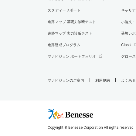
スタディーサポート
キャリア
進路マップ 基礎力診断テスト
小論文・
進路マップ 実力診断テスト
受験レポ
進路達成プログラム
Classi
マナビジョン ポートフォリオ
グロース
マナビジョンのご案内
利用規約
よくある
Copyright © Benesse Corporation All rights reserved.