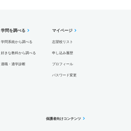
学問を調べる
マイページ
学問系統から調べる
志望校リスト
好きな教科から調べる
申し込み履歴
適職・適学診断
プロフィール
パスワード変更
保護者向けコンテンツ