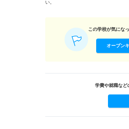
い。
この学校が気にな
オープン
学費や就職など