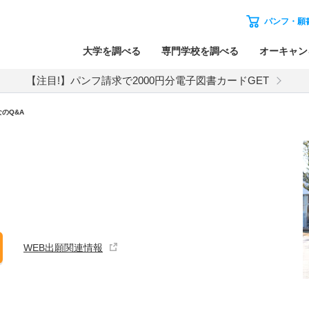
パンフ・願
大学を調べる
専門学校を調べる
オーキャン
【注目!】パンフ請求で2000円分電子図書カードGET
のQ&A
WEB出願関連情報