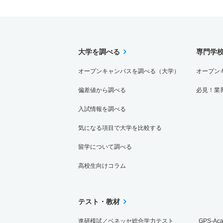
大学を調べる
専門学
オープンキャンパスを調べる（大学）
オープン
偏差値から調べる
必見！業
入試情報を調べる
気になる項目で大学を比較する
留学について調べる
高校生向けコラム
テスト・教材
進研模試／ベネッセ総合学力テスト
GPS-Ac