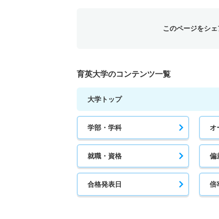
このページをシェ
育英大学のコンテンツ一覧
大学トップ
学部・学科
オ
就職・資格
偏
合格発表日
倍