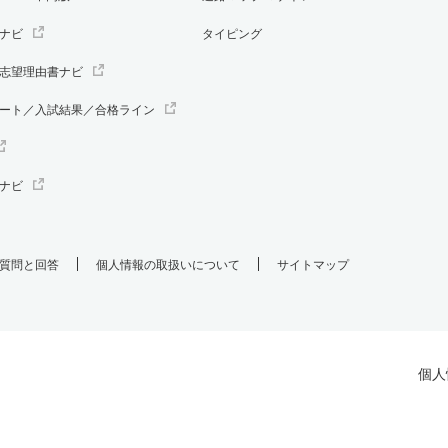
ナビ
タイピング
志望理由書ナビ
ート／入試結果／合格ライン
ナビ
質問と回答
個人情報の取扱いについて
サイトマップ
個人