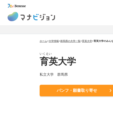
マナビジョン
ホーム
>
大学情報
>
群馬県の大学一覧
>
育英大学
>
育英大学のみんな
いくえい
育英大学
私立大学 群馬県
パンフ・願書取り寄せ