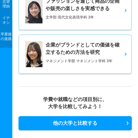
ファッションを通じて商品の企画
志望
理由
や販売の楽しさを実感できる
文学部 現代文化表現学科 3年
イチ
オシ
卒業後
の進路
企業がブランドとしての価値を確
立するための方法を研究
マネジメント学部 マネジメント学科 3年
学費や就職などの項目別に、
大学を比較してみよう！
他の大学と比較する