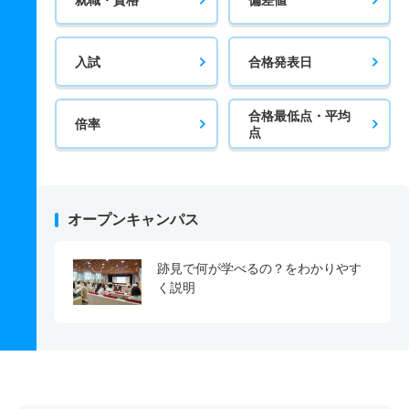
入試
合格発表日
合格最低点・平均
倍率
点
オープンキャンパス
跡見で何が学べるの？をわかりやす
く説明