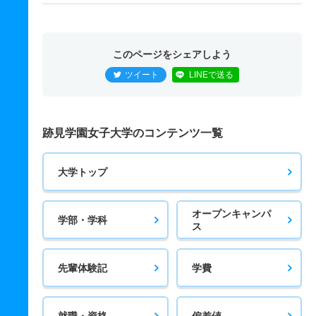
このページをシェアしよう
ツイート
LINEで送る
跡見学園女子大学のコンテンツ一覧
大学トップ
オープンキャンパ
学部・学科
ス
先輩体験記
学費
就職・資格
偏差値