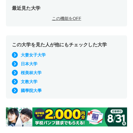
最近見た大学
この機能をOFF
この大学を見た人が他にもチェックした大学
大妻女子大学
日本大学
桜美林大学
文教大学
國學院大學