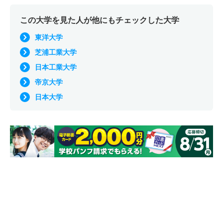
この大学を見た人が他にもチェックした大学
東洋大学
芝浦工業大学
日本工業大学
帝京大学
日本大学