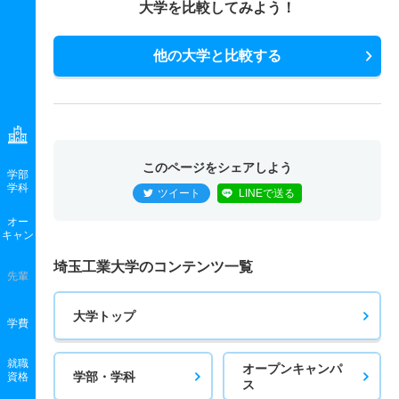
大学を比較してみよう！
他の大学と比較する
このページをシェアしよう
学部
学科
ツイート
LINEで送る
オー
キャン
埼玉工業大学のコンテンツ一覧
先輩
大学トップ
学費
就職
オープンキャンパ
学部・学科
資格
ス