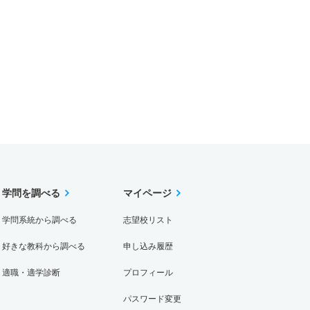
学問を調べる
マイページ
学問系統から調べる
志望校リスト
好きな教科から調べる
申し込み履歴
適職・適学診断
プロフィール
パスワード変更