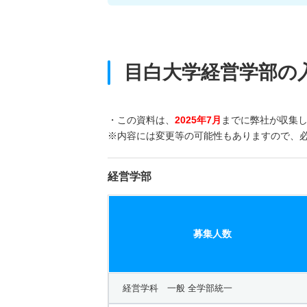
目白大学経営学部の
・この資料は、
2025年7月
までに弊社が収集
※内容には変更等の可能性もありますので、
経営学部
募集人数
経営学科 一般 全学部統一