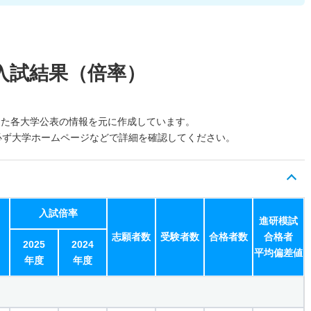
入試結果（倍率）
した各大学公表の情報を元に作成しています。
必ず大学ホームページなどで詳細を確認してください。
入試倍率
進研模試
志願者数
受験者数
合格者数
合格者
2025
2024
平均偏差値
年度
年度