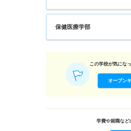
保健医療学部
この学校が気にな
オープン
学費や就職など