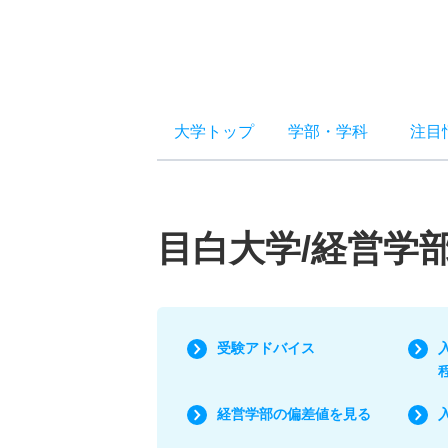
大学トップ
学部
・
学科
注目
目白大学/経営学
受験アドバイス
経営学部の偏差値を見る