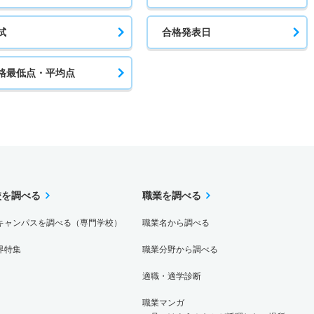
試
合格発表日
格最低点・平均点
校を調べる
職業を調べる
キャンパスを調べる（専門学校）
職業名から調べる
界特集
職業分野から調べる
適職・適学診断
職業マンガ