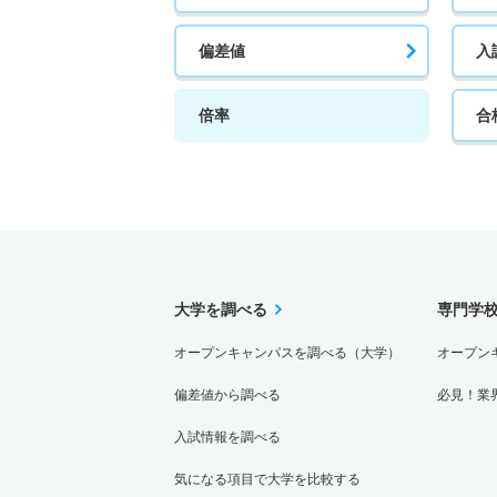
偏差値
入
倍率
合
大学を調べる
専門学
オープンキャンパスを調べる（大学）
オープン
偏差値から調べる
必見！業
入試情報を調べる
気になる項目で大学を比較する