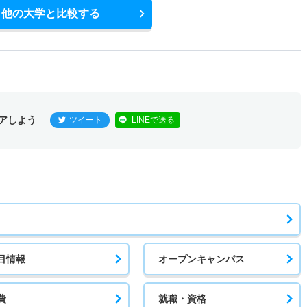
他の大学と比較する
アしよう
ツイート
LINEで送る
目情報
オープンキャンパス
費
就職・資格