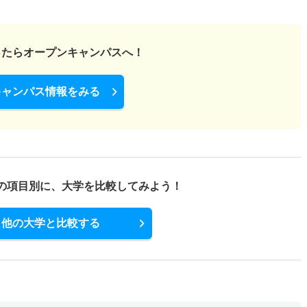
1倍
1倍
3人
3人
3人
－
ったら
オープンキャンパスへ！
キャンパス情報をみる
の項目別に、
大学を比較してみよう！
他の大学と比較する