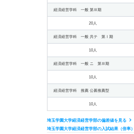
心理学科 推薦 公募推薦型
経済経営学科 一般 第Ⅲ期
10人
20人
子ども発達学科 一般 第Ⅰ期
経済経営学科 一般 共テ 第Ⅰ期
20人
10人
子ども発達学科 一般 第Ⅲ期
経済経営学科 一般 ニ 第Ⅲ期
20人
10人
子ども発達学科 一般 共テ 第Ⅰ期
経済経営学科 推薦 公募推薦型
10人
10人
子ども発達学科 一般 ニ 第Ⅲ期
埼玉学園大学経済経営学部の偏差値を見る
10人
埼玉学園大学経済経営学部の入試結果（倍率