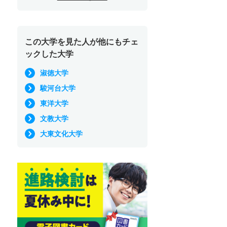
この大学を見た人が他にもチェ
ックした大学
淑徳大学
駿河台大学
東洋大学
文教大学
大東文化大学