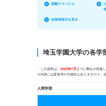
受験アドバイス
合格発表日を見る
埼玉学園大学の各学
・この資料は、
2025年7月
までに弊社が収集
※内容には変更等の可能性もありますので、
人間学部