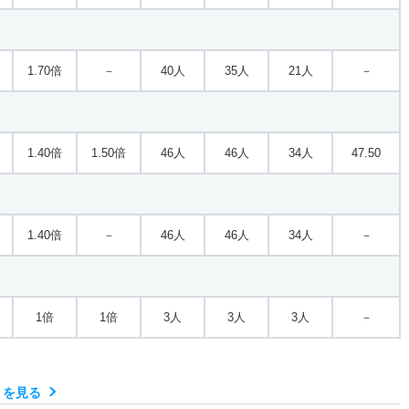
1倍
1倍
3人
3人
3人
－
1.70倍
－
40人
35人
21人
－
1.10倍
1.30倍
22人
21人
19人
44.50
1.40倍
1.50倍
46人
46人
34人
47.50
1.10倍
－
22人
21人
19人
－
1.40倍
－
46人
46人
34人
－
1.20倍
1.10倍
24人
23人
20人
50.10
1倍
1倍
3人
3人
3人
－
1.20倍
－
24人
23人
20人
－
）を見る