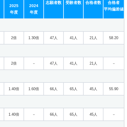
志願者数
受験者数
合格者数
合格者
2025
2024
平均偏差値
年度
年度
2倍
1.30倍
47人
41人
21人
58.20
2倍
－
47人
41人
21人
－
1.40倍
1.60倍
66人
65人
45人
55.90
1.40倍
－
66人
65人
45人
－