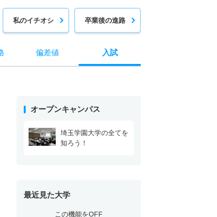
私のイチオシ
卒業後の進路
格
偏差値
入試
オープンキャンパス
埼玉学園大学の全てを
知ろう！
最近見た大学
この機能をOFF