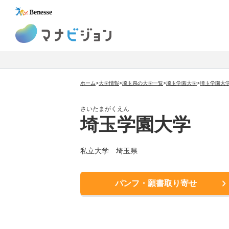
マナビジョン
ホーム
>
大学情報
>
埼玉県の大学一覧
>
埼玉学園大学
>
埼玉学園大
さいたまがくえん
埼玉学園大学
私立大学
埼玉県
パンフ・願書取り寄せ