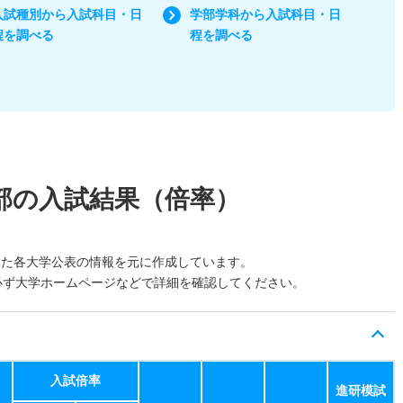
入試種別から入試科目・日
学部学科から入試科目・日
程を調べる
程を調べる
部の入試結果（倍率）
した各大学公表の情報を元に作成しています。
必ず大学ホームページなどで詳細を確認してください。
入試倍率
進研模試