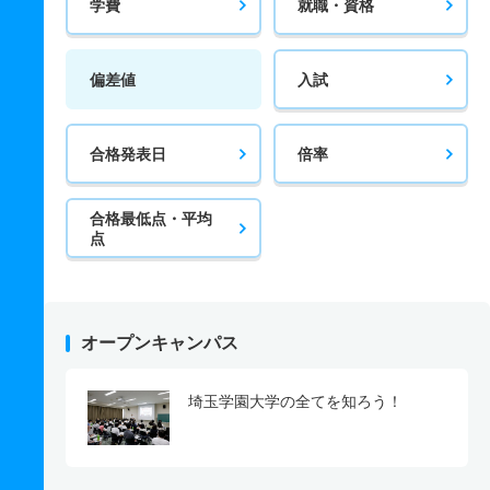
学費
就職・資格
偏差値
入試
合格発表日
倍率
合格最低点・平均
点
オープンキャンパス
埼玉学園大学の全てを知ろう！