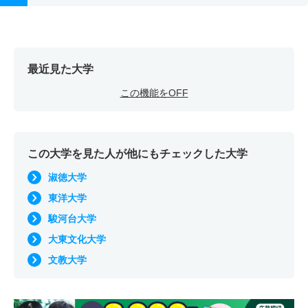
最近見た大学
この機能をOFF
この大学を見た人が他にもチェックした大学
淑徳大学
東洋大学
駿河台大学
大東文化大学
文教大学