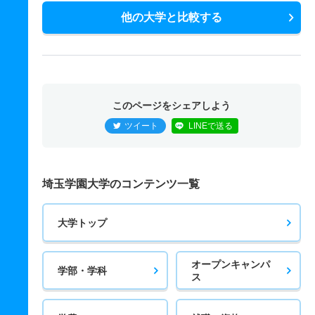
他の大学と比較する
このページをシェアしよう
ツイート
LINEで送る
埼玉学園大学のコンテンツ一覧
大学トップ
オープンキャンパ
学部・学科
ス