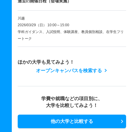
過去の開催日程（会場実施）
川越
2026/03/29（日） 10:00～15:00
学科ガイダンス、入試悦明、体験講座、教員個別相談、在学生フリ
ートーク
ほかの大学も見てみよう！
オープンキャンパスを検索する
学費や就職などの項目別に、
大学を比較してみよう！
他の大学と比較する