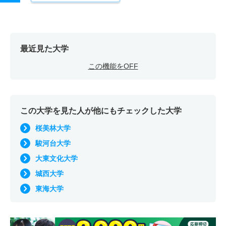
最近見た大学
この機能をOFF
この大学を見た人が他にもチェックした大学
桜美林大学
駿河台大学
大東文化大学
城西大学
東海大学