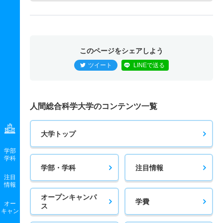
このページをシェアしよう
ツイート
LINEで送る
人間総合科学大学のコンテンツ一覧
大学トップ
学部
学科
学部・学科
注目情報
注目
情報
オープンキャンパ
学費
オー
ス
キャン