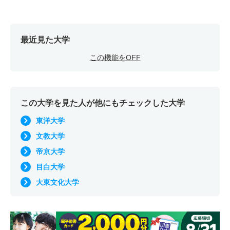
最近見た大学
この機能をOFF
この大学を見た人が他にもチェックした大学
東洋大学
文教大学
帝京大学
目白大学
大東文化大学