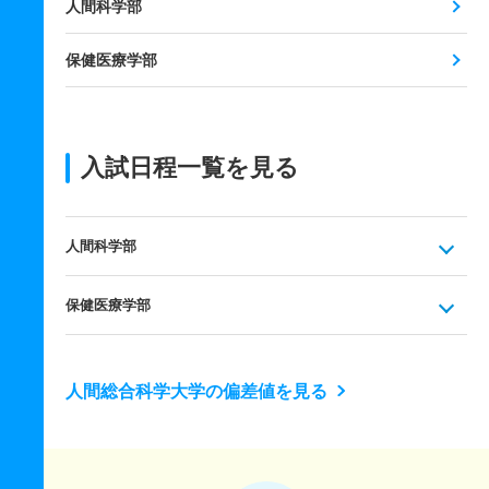
人間科学部
保健医療学部
入試日程一覧を見る
人間科学部
保健医療学部
人間総合科学大学の偏差値を見る