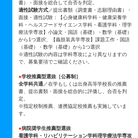
書）・面接を総合して合否を判定。
適性試験方式
／提出書類（調査書・志願理由書）・
面接・適性試験：【心身健康科学科・健康栄養学
科・ヘルスフードサイエンス学科・看護学科・理学
療法学専攻】小論文・国語（基礎）・数学（基礎）
から1つ選択、【義肢装具学専攻】課題工作・国語
（基礎）・数学（基礎）から1つ選択
※適性試験の内容は学科専攻により異なりますの
で、募集要項でご確認ください。
●
学校推薦型選抜
［公募制］
全学科共通
／在学もしくは出身高等学校長の推薦
書、提出書類・面接を総合的に評価し、合否を判
定。
※指定校制推薦、連携協定校推薦も実施していま
す。
●
病院奨学生推薦型選抜
看護学科・リハビリテーション学科理学療法学専攻