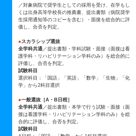
／対象病院で奨学生としての採用を受け、在学もし
くは出身高等学校長の推薦書、提出書類（病院奨学
生採用通知等のコピーを含む）・面接を総合的に評
価し、合否を判定。
●
スカラシップ選抜
全学科共通
／提出書類・学科試験・面接（面接は看
護学科・リハビリテーション学科のみ）を総合的に
評価し、合否を判定。
試験科目
選択科目：「国語」「英語」「数学」「生物」「化
学」から2科目選択
●
一般選抜［A・B日程］
全学科共通
／提出書類・本学で行う試験・面接（面
接は看護学科・リハビリテーション学科のみ）を総
合的に評価し、合否を判定。
試験科目