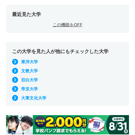
最近見た大学
この機能をOFF
この大学を見た人が他にもチェックした大学
東洋大学
文教大学
目白大学
帝京大学
大東文化大学