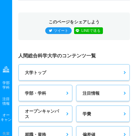
このページをシェアしよう
ツイート
LINEで送る
人間総合科学大学のコンテンツ一覧
大学トップ
学部
学科
学部・学科
注目情報
注目
情報
オープンキャンパ
学費
オー
ス
キャン
先輩
就職・資格
偏差値