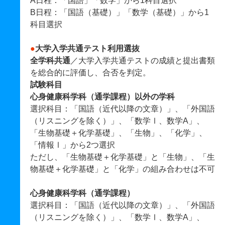
A日程：「国語」「数学」から1科目選択
B日程：「国語（基礎）」「数学（基礎）」から1
科目選択
●
大学入学共通テスト利用選抜
全学科共通
／大学入学共通テストの成績と提出書類
を総合的に評価し、合否を判定。
試験科目
心身健康科学科（通学課程）以外の学科
選択科目：「国語（近代以降の文章）」、「外国語
（リスニングを除く）」、「数学Ⅰ、数学A」、
「生物基礎＋化学基礎」、「生物」、「化学」、
「情報Ⅰ」から2つ選択
ただし、「生物基礎＋化学基礎」と「生物」、「生
物基礎＋化学基礎」と「化学」の組み合わせは不可
心身健康科学科（通学課程）
選択科目：「国語（近代以降の文章）」、「外国語
（リスニングを除く）」、「数学Ⅰ、数学A」、