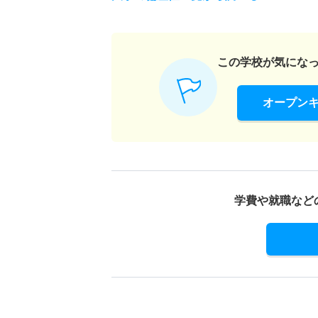
この学校が気にな
オープン
学費や就職など