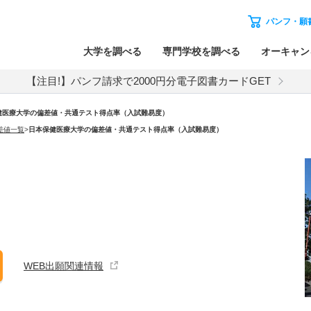
パンフ・願
大学を調べる
専門学校を調べる
オーキャン
【注目!】パンフ請求で2000円分電子図書カードGET
健医療大学の偏差値・共通テスト得点率（入試難易度）
差値一覧
>
日本保健医療大学の偏差値・共通テスト得点率（入試難易度）
WEB出願関連情報