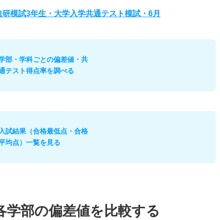
度進研模試3年生・大学入学共通テスト模試・6月
学部・学科ごとの偏差値・共
通テスト得点率を調べる
入試結果（合格最低点・合格
平均点）一覧を見る
各学部の偏差値を比較する