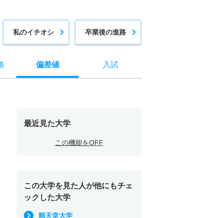
私のイチオシ
卒業後の進路
格
偏差値
入試
最近見た大学
この機能をOFF
この大学を見た人が他にもチェ
ックした大学
順天堂大学