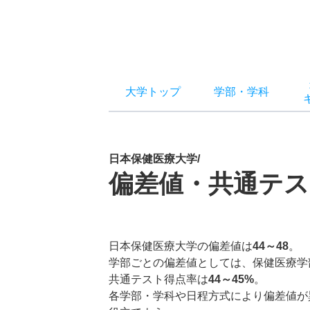
大学トップ
学部
・
学科
日本保健医療大学/
偏差値・共通テス
日本保健医療大学の偏差値は
44～48
。
学部ごとの偏差値としては、保健医療学
共通テスト得点率は
44～45%
。
各学部・学科や日程方式により偏差値が