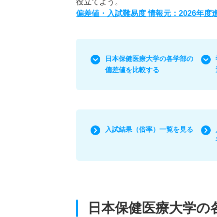
役立てよう。
偏差値・入試難易度 情報元：2026年
日本保健医療大学の各学部の
偏差値を比較する
入試結果（倍率）一覧を見る
日本保健医療大学の