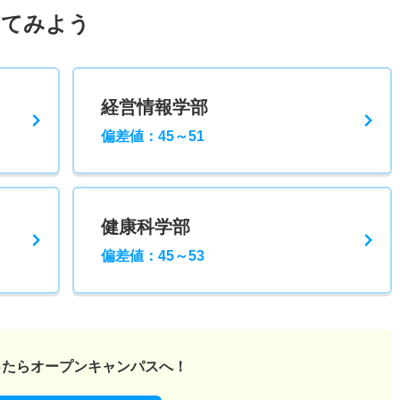
してみよう
経営情報学部
偏差値：45～51
健康科学部
偏差値：45～53
ったら
オープンキャンパスへ！