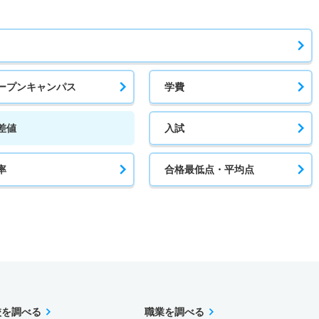
ープンキャンパス
学費
差値
入試
率
合格最低点・平均点
校を調べる
職業を調べる