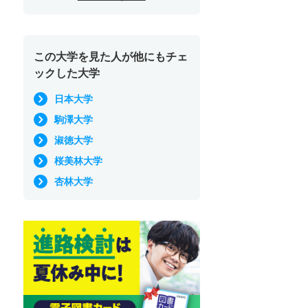
この大学を見た人が他にもチェ
ックした大学
日本大学
駒澤大学
淑徳大学
桜美林大学
杏林大学