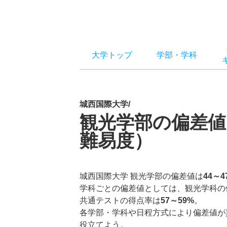
大学トップ
学部
・
学科
城西国際大学/
観光学部の偏差値
難易度）
城西国際大学 観光学部の偏差値は
44～4
学科ごとの偏差値としては、観光学科の
共通テストの得点率は
57～59%
。
各学部・学科や日程方式により偏差値が
役立てよう。