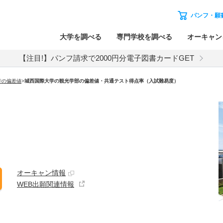
パンフ・願
大学を調べる
専門学校を調べる
オーキャン
【注目!】パンフ請求で2000円分電子図書カードGET
学の偏差値
>
城西国際大学の観光学部の偏差値・共通テスト得点率（入試難易度）
オーキャン情報
WEB出願関連情報