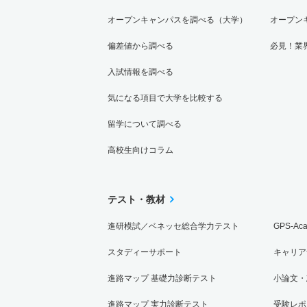
オープンキャンパスを調べる（大学）
オープン
偏差値から調べる
必見！業
入試情報を調べる
気になる項目で大学を比較する
留学について調べる
高校生向けコラム
テスト・教材
進研模試／ベネッセ総合学力テスト
GPS-Ac
スタディーサポート
キャリア
進路マップ 基礎力診断テスト
小論文・
進路マップ 実力診断テスト
受験レポ