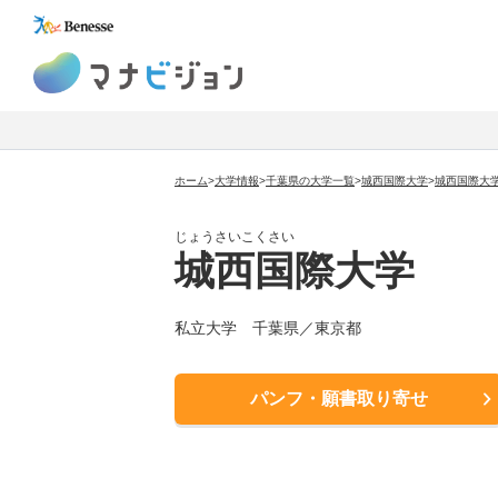
マナビジョン
ホーム
>
大学情報
>
千葉県の大学一覧
>
城西国際大学
>
城西国際大
じょうさいこくさい
城西国際大学
私立大学
千葉県／東京都
パンフ・願書取り寄せ