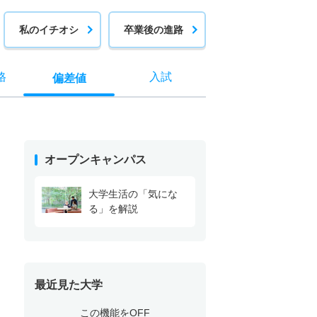
私のイチオシ
卒業後の進路
格
入試
偏差値
オープンキャンパス
大学生活の「気にな
る」を解説
最近見た大学
この機能をOFF