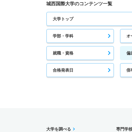
城西国際大学のコンテンツ一覧
大学トップ
学部・学科
オ
就職・資格
偏
合格発表日
倍
大学を調べる
専門学