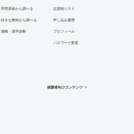
学問系統から調べる
志望校リスト
好きな教科から調べる
申し込み履歴
適職・適学診断
プロフィール
パスワード変更
保護者向けコンテンツ