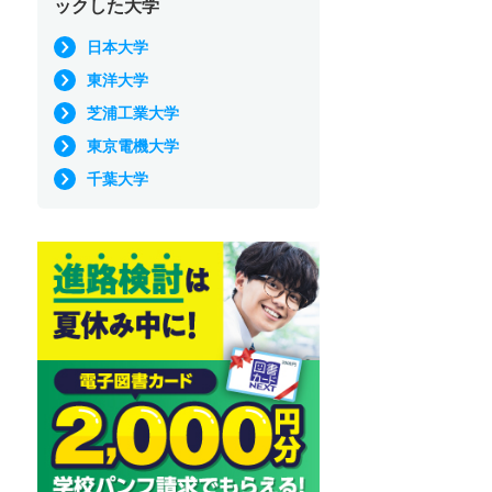
ックした大学
日本大学
東洋大学
芝浦工業大学
東京電機大学
千葉大学