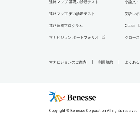
進路マップ 基礎力診断テスト
小論文・
進路マップ 実力診断テスト
受験レポ
進路達成プログラム
Classi
マナビジョン ポートフォリオ
グロース
マナビジョンのご案内
利用規約
よくある
Copyright © Benesse Corporation All rights reserved.