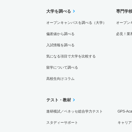
大学を調べる
専門学
オープンキャンパスを調べる（大学）
オープン
偏差値から調べる
必見！業
入試情報を調べる
気になる項目で大学を比較する
留学について調べる
高校生向けコラム
テスト・教材
進研模試／ベネッセ総合学力テスト
GPS-Ac
スタディーサポート
キャリア