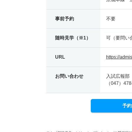
事前予約
不要
随時見学（※1）
可（要問い
URL
https://admi
お問い合わせ
入試広報部
（047）478-
予約