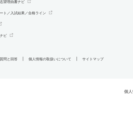
志望理由書ナビ
ート／入試結果／合格ライン
ナビ
質問と回答
個人情報の取扱いについて
サイトマップ
個人