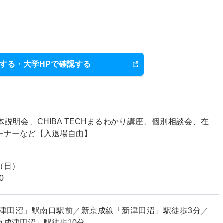
する・大学HPで確認する
説明会、CHIBA TECHまるわかり講座、個別相談会、在
ーナーなど【入退場自由】
28（日）
0
「津田沼」駅南口駅前／新京成線「新津田沼」駅徒歩3分／
京成津田沼」駅徒歩10分