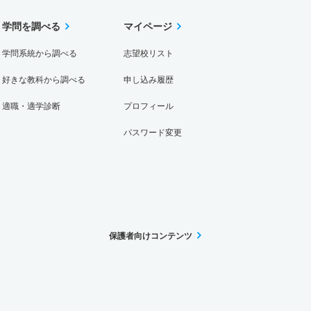
学問を調べる
マイページ
学問系統から調べる
志望校リスト
好きな教科から調べる
申し込み履歴
適職・適学診断
プロフィール
パスワード変更
保護者向けコンテンツ