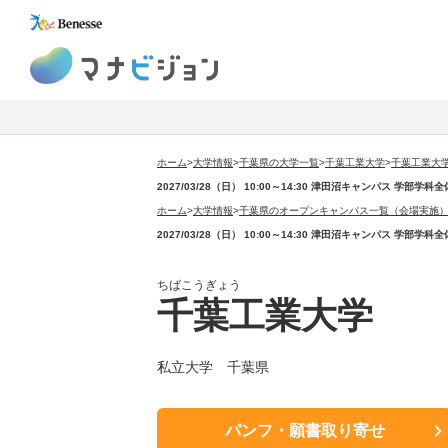
マナビジョン
ホーム
>
大学情報
>
千葉県の大学一覧
>
千葉工業大学
>
千葉工業大
2027/03/28（日） 10:00～14:30 津田沼キャンパス 
ホーム
>
大学情報
>
千葉県のオープンキャンパス一覧（会場実施
2027/03/28（日） 10:00～14:30 津田沼キャンパス 
ちばこうぎょう
千葉工業大学
私立大学 千葉県
パンフ・願書取り寄せ