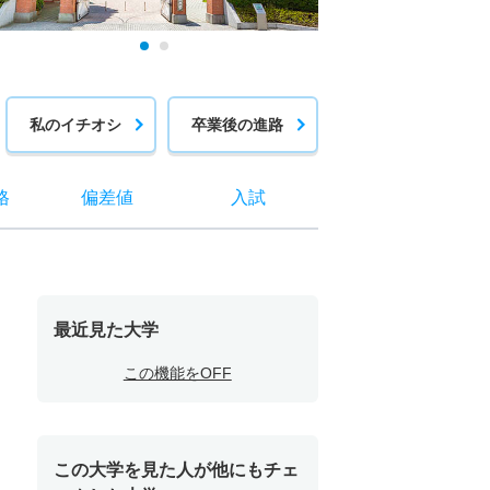
私のイチオシ
卒業後の進路
格
偏差値
入試
最近見た大学
この機能をOFF
この大学を見た人が他にもチェ