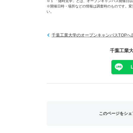
※１ 「随時見学」とは、オープンキャンパス開催日
※開催日時・場所などの情報は調査時のものです。変
い。
千葉工業大学のオープンキャンパスTOPへ
千葉工業
このページをシェ