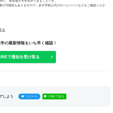
以外に、希望者が大学見学できることです。
更の可能性もありますので、必ず学校公式のホームページなどをご確認くださ
戻る
大学の最新情報をいち早く確認！
LINEで通知を受け取る
アしよう
ツイート
LINEで送る