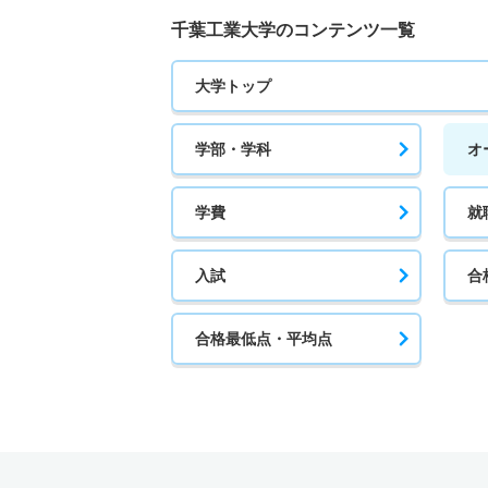
千葉工業大学のコンテンツ一覧
大学トップ
学部・学科
オ
学費
就
入試
合
合格最低点・平均点