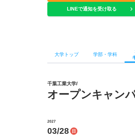
LINEで通知を受け取る
大学トップ
学部
・
学科
千葉工業大学/
オープンキャン
2027
03/28
日