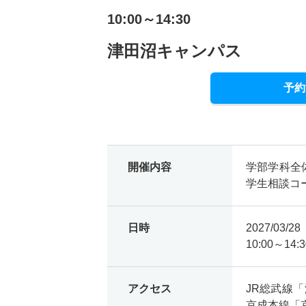
10:00～14:30
津田沼キャンパス
予約
開催内容
学部学科全体
学生相談コ
日時
2027/03/
10:00～14:3
アクセス
JR総武線
京成本線「