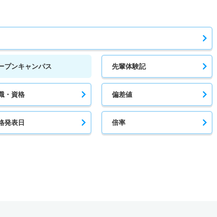
ープンキャンパス
先輩体験記
職・資格
偏差値
格発表日
倍率