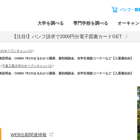
パンフ・願
大学を調べる
専門学校を調べる
オーキャン
【注目!】パンフ請求で2000円分電子図書カードGET
学のオープンキャンパス
>
学部学科全体説明会、CHIBA TECHまるわかり講座、個別相談会、在学生相談コーナーなど【入退場自由】
）
>
千葉工業大学のオープンキャンパス
>
学部学科全体説明会、CHIBA TECHまるわかり講座、個別相談会、在学生相談コーナーなど【入退場自由】
WEB出願関連情報