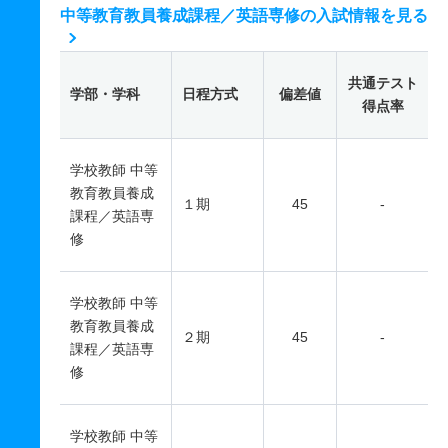
中等教育教員養成課程／英語専修の入試情報を見る
共通テスト
学部・学科
日程方式
偏差値
得点率
学校教師 中等
教育教員養成
１期
45
-
課程／英語専
修
学校教師 中等
教育教員養成
２期
45
-
課程／英語専
修
学校教師 中等