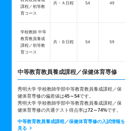
共・Ａ日程
54
49
課程／初等教
育コース
学校教師 中等
教育教員養成
共・Ｂ日程
54
59
課程／初等教
育コース
中等教育教員養成課程／保健体育専修
秀明大学 学校教師学部中等教育教員養成課程／保
健体育専修の偏差値は
45～54
です。
秀明大学 学校教師学部中等教育教員養成課程／保
健体育専修の共通テスト得点率は
72～74%
です。
中等教育教員養成課程／保健体育専修の入試情報を
見る