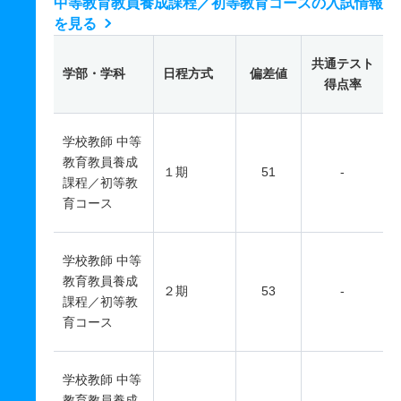
中等教育教員養成課程／初等教育コースの入試情報
を見る
共通テスト
学部・学科
日程方式
偏差値
得点率
学校教師 中等
教育教員養成
１期
51
-
課程／初等教
育コース
学校教師 中等
教育教員養成
２期
53
-
課程／初等教
育コース
学校教師 中等
教育教員養成