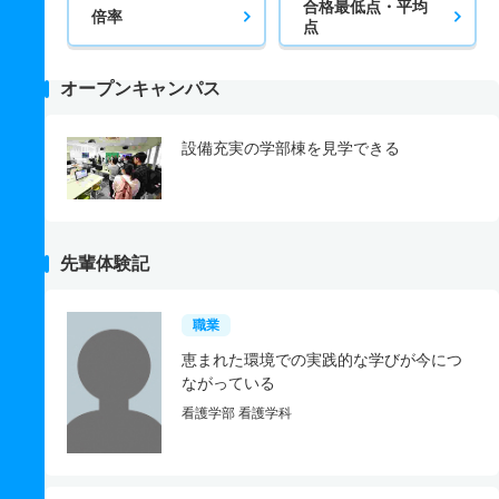
合格最低点・平均
倍率
点
オープンキャンパス
設備充実の学部棟を見学できる
先輩体験記
職業
恵まれた環境での実践的な学びが今につ
ながっている
看護学部 看護学科