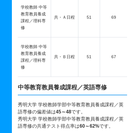
学校教師 中等
教育教員養成
共・Ａ日程
51
69
課程／理科専
修
学校教師 中等
教育教員養成
共・Ｂ日程
51
67
課程／理科専
修
中等教育教員養成課程／英語専修
秀明大学 学校教師学部中等教育教員養成課程／英
語専修の偏差値は
45～48
です。
秀明大学 学校教師学部中等教育教員養成課程／英
語専修の共通テスト得点率は
60～62%
です。