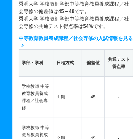
秀明大学 学校教師学部中等教育教員養成課程／社
会専修の偏差値は
45～48
です。
秀明大学 学校教師学部中等教育教員養成課程／社
会専修の共通テスト得点率は
54%
です。
中等教育教員養成課程／社会専修の入試情報を見る
共通テスト
学部・学科
日程方式
偏差値
得点率
学校教師 中等
教育教員養成
１期
45
-
課程／社会専
修
学校教師 中等
教育教員養成
２期
45
-