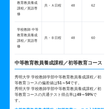
教育教員養成
共・Ａ日程
48
62
課程／英語専
修
学校教師 中等
教育教員養成
共・Ｂ日程
48
60
課程／英語専
修
中等教育教員養成課程／初等教育コース
秀明大学 学校教師学部中等教育教員養成課程／初
等教育コースの偏差値は
51～54
です。
秀明大学 学校教師学部中等教育教員養成課程／初
等教育コースの共通テスト得点率は
49～59%
で
す。