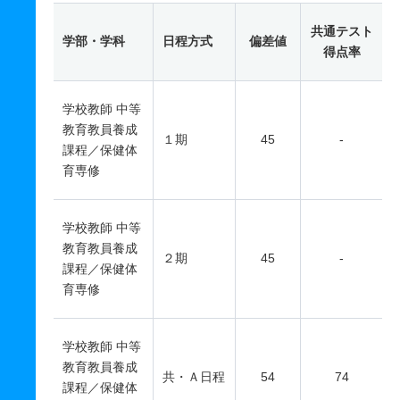
共通テスト
学部・学科
日程方式
偏差値
得点率
学校教師 中等
教育教員養成
１期
45
-
課程／保健体
育専修
学校教師 中等
教育教員養成
２期
45
-
課程／保健体
育専修
学校教師 中等
教育教員養成
共・Ａ日程
54
74
課程／保健体