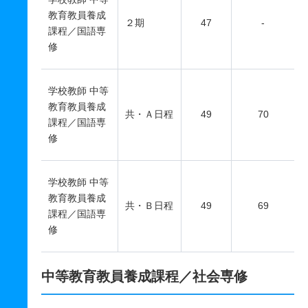
教育教員養成
２期
47
-
課程／国語専
修
学校教師 中等
教育教員養成
共・Ａ日程
49
70
課程／国語専
修
学校教師 中等
教育教員養成
共・Ｂ日程
49
69
課程／国語専
修
中等教育教員養成課程／社会専修