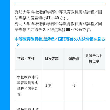
秀明大学 学校教師学部中等教育教員養成課程／国
語専修の偏差値は
47～49
です。
秀明大学 学校教師学部中等教育教員養成課程／国
語専修の共通テスト得点率は
69～70%
です。
中等教育教員養成課程／国語専修の入試情報を見る
共通テスト
学部・学科
日程方式
偏差値
得点率
学校教師 中等
教育教員養成
１期
47
-
課程／国語専
修
学校教師 中等