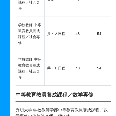
課程／社会専
修
学校教師 中等
教育教員養成
共・Ａ日程
48
54
課程／社会専
修
学校教師 中等
教育教員養成
共・Ｂ日程
48
54
課程／社会専
修
中等教育教員養成課程／数学専修
秀明大学 学校教師学部中等教育教員養成課程／数