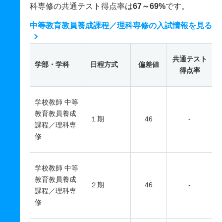
科専修の共通テスト得点率は
67～69%
です。
中等教育教員養成課程／理科専修の入試情報を見る
共通テスト
学部・学科
日程方式
偏差値
得点率
学校教師 中等
教育教員養成
１期
46
-
課程／理科専
修
学校教師 中等
教育教員養成
２期
46
-
課程／理科専
修