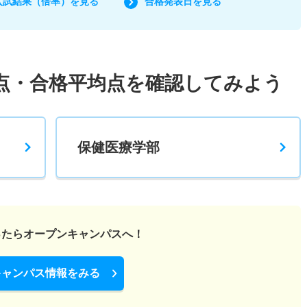
入試結果（倍率）を見る
合格発表日を見る
点・合格平均点を確認してみよう
保健医療学部
ったら
オープンキャンパスへ！
キャンパス情報をみる