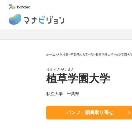
マナビジョン
ホーム
>
大学情報
>
千葉県の大学一覧
>
植草学園大学
>
植草学園大
うえくさがくえん
植草学園大学
私立大学
千葉県
パンフ・願書取り寄せ