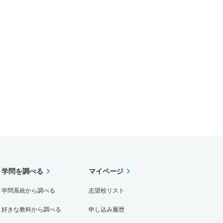
学問を調べる
マイページ
学問系統から調べる
志望校リスト
好きな教科から調べる
申し込み履歴