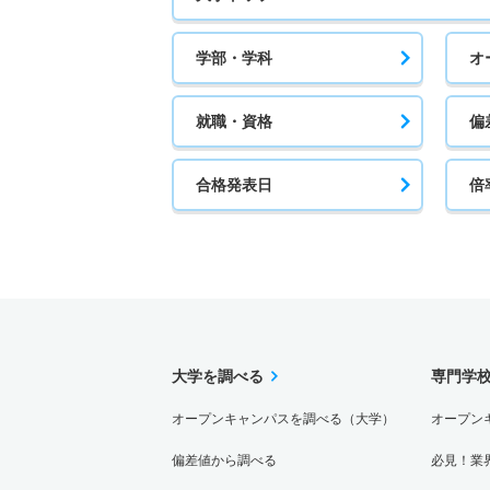
学部・学科
オ
就職・資格
偏
合格発表日
倍
大学を調べる
専門学
オープンキャンパスを調べる（大学）
オープン
偏差値から調べる
必見！業