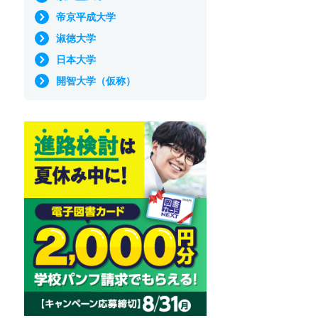
帝京平成大学
淑徳大学
日本大学
開智大学（仮称）