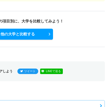
の項目別に、
大学を比較してみよう！
他の大学と比較する
アしよう
ツイート
LINEで送る