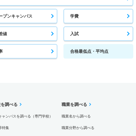
ープンキャンパス
学費
差値
入試
率
合格最低点・平均点
校を調べる
職業を調べる
キャンパスを調べる（専門学校）
職業名から調べる
界特集
職業分野から調べる