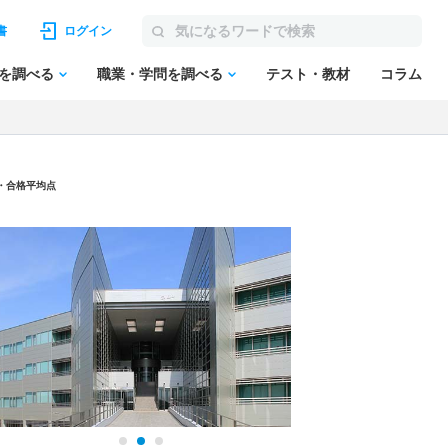
書
ログイン
を調べる
職業・学問を調べる
テスト・教材
コラム
点・合格平均点