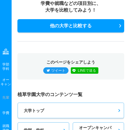
学費や就職などの項目別に、
大学を比較してみよう！
他の大学と比較する
このページをシェアしよう
学部
学科
ツイート
LINEで送る
オー
キャン
植草学園大学のコンテンツ一覧
先輩
大学トップ
学費
就職
オープンキャンパ