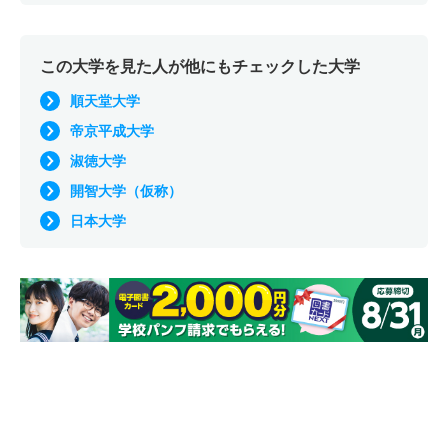
この大学を見た人が他にもチェックした大学
順天堂大学
帝京平成大学
淑徳大学
開智大学（仮称）
日本大学