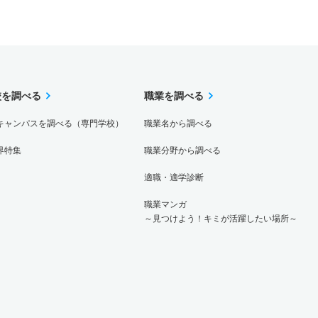
校を調べる
職業を調べる
キャンパスを調べる（専門学校）
職業名から調べる
界特集
職業分野から調べる
適職・適学診断
職業マンガ
～見つけよう！キミが活躍したい場所～