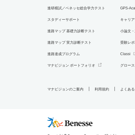
進研模試／ベネッセ総合学力テスト
GPS-Ac
スタディーサポート
キャリア
進路マップ 基礎力診断テスト
小論文・
進路マップ 実力診断テスト
受験レポ
進路達成プログラム
Classi
マナビジョン ポートフォリオ
グロース
マナビジョンのご案内
利用規約
よくある