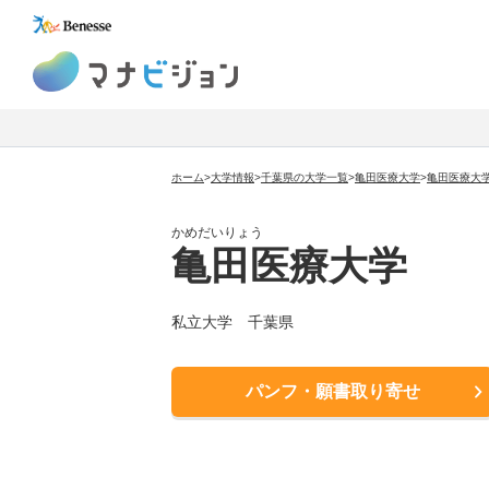
マナビジョン
ホーム
>
大学情報
>
千葉県の大学一覧
>
亀田医療大学
>
亀田医療大
かめだいりょう
亀田医療大学
私立大学
千葉県
パンフ・願書取り寄せ