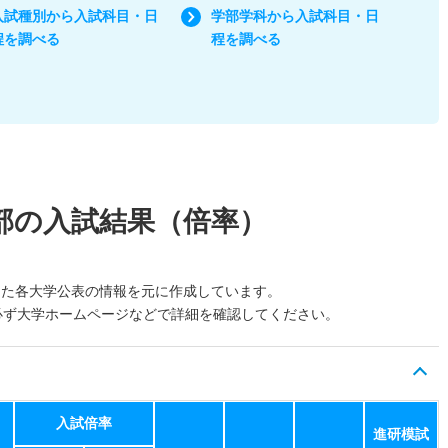
入試種別から入試科目・日
学部学科から入試科目・日
程を調べる
程を調べる
部の入試結果（倍率）
した各大学公表の情報を元に作成しています。
必ず大学ホームページなどで詳細を確認してください。
入試倍率
進研模試