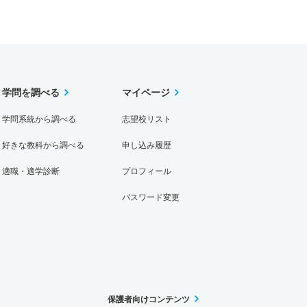
学問を調べる
マイページ
学問系統から調べる
志望校リスト
好きな教科から調べる
申し込み履歴
適職・適学診断
プロフィール
パスワード変更
保護者向けコンテンツ