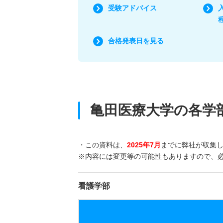
受験アドバイス
合格発表日を見る
亀田医療大学の各学
・この資料は、
2025年7月
までに弊社が収集
※内容には変更等の可能性もありますので、
看護学部