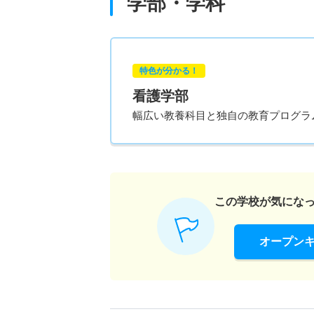
学部・学科
特色が分かる！
看護学部
幅広い教養科目と独自の教育プログラ
この学校が気にな
オープン