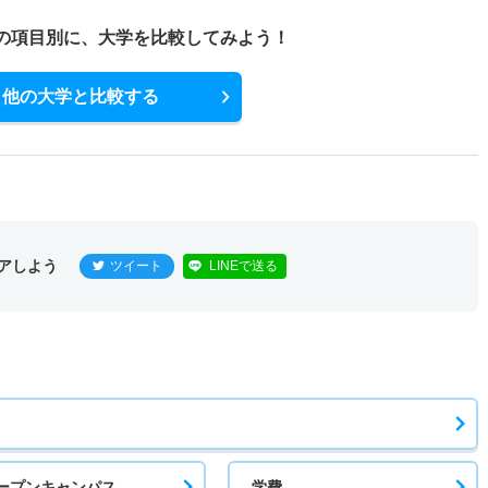
の項目別に、
大学を比較してみよう！
他の大学と比較する
アしよう
ツイート
LINEで送る
ープンキャンパス
学費