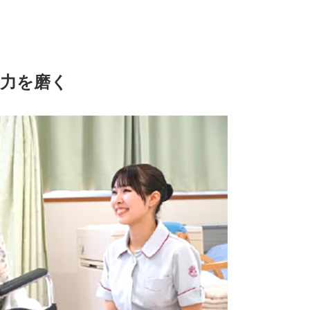
礎力を磨く