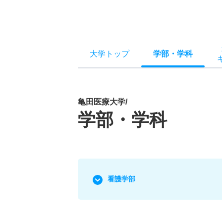
大学トップ
学部
・
学科
亀田医療大学/
学部・学科
看護学部