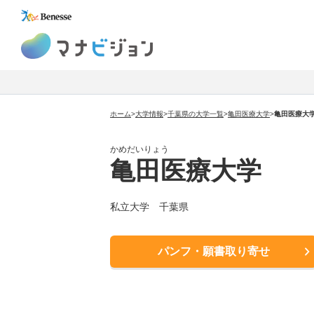
マナビジョン
ホーム
>
大学情報
>
千葉県の大学一覧
>
亀田医療大学
>
亀田医療大
かめだいりょう
亀田医療大学
私立大学 千葉県
パンフ・願書取り寄せ