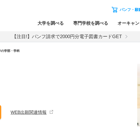
パンフ・願
大学を調べる
専門学校を調べる
オーキャン
【注目!】パンフ請求で2000円分電子図書カードGET
学の学部・学科
WEB出願関連情報