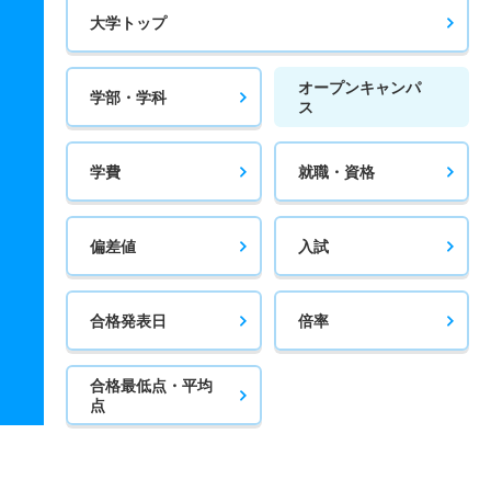
大学トップ
オープンキャンパ
学部・学科
ス
学費
就職・資格
偏差値
入試
合格発表日
倍率
合格最低点・平均
点