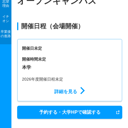
オープンキャンパス
志望
理由
イチ
オシ
開催日程（会場開催）
卒業後
の進路
開催日未定
開催時間未定
本学
2026年度開催日程未定
詳細を見る
予約する・大学HPで確認する