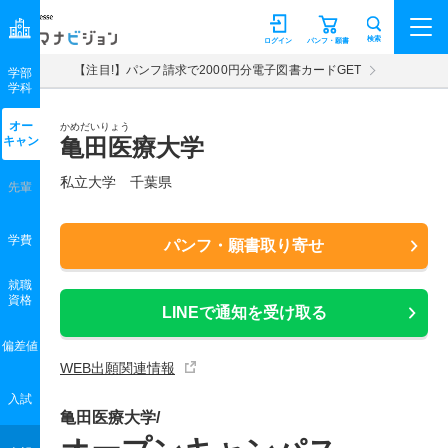
マナビジョン
検索
ログイン
パンフ・願書
【注目!】パンフ請求で2000円分電子図書カードGET
学部
学科
オー
かめだいりょう
キャン
亀田医療大学
私立大学 千葉県
先輩
学費
パンフ・願書取り寄せ
就職
資格
LINEで通知を受け取る
偏差値
WEB出願関連情報
入試
亀田医療大学/