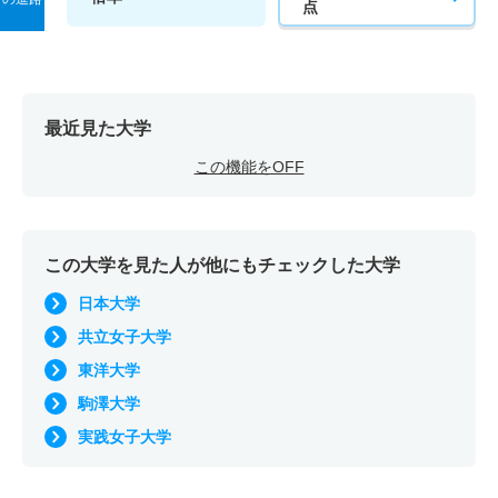
点
最近見た大学
この機能をOFF
この大学を見た人が他にもチェックした大学
日本大学
共立女子大学
東洋大学
駒澤大学
実践女子大学