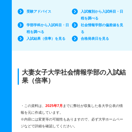
受験アドバイス
入試種別から入試科目・日
程を調べる
学部学科から入試科目・日
社会情報学部の偏差値を見
程を調べる
る
入試結果（倍率）を見る
合格発表日を見る
大妻女子大学社会情報学部の入試結
果（倍率）
・この資料は、
2025年7月
までに弊社が収集した各大学公表の情
報を元に作成しています。
※内容には変更等の可能性もありますので、必ず大学ホームペー
ジなどで詳細を確認してください。