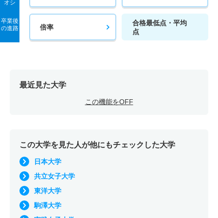
オシ
卒業後
合格最低点・平均
倍率
の進路
点
最近見た大学
この機能をOFF
この大学を見た人が他にもチェックした大学
日本大学
共立女子大学
東洋大学
駒澤大学