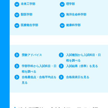
未来工学部
理学部
獣医学部
海洋生命科学部
医療衛生学部
健康科学部
受験アドバイス
入試種別から入試科目・日
程を調べる
学部学科から入試科目・日
入試結果（倍率）を見る
程を調べる
合格最低点・合格平均点を
合格発表日を見る
見る