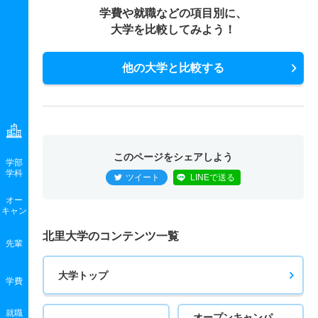
学費や就職などの項目別に、
大学を比較してみよう！
他の大学と比較する
このページをシェアしよう
学部
学科
ツイート
LINEで送る
オー
キャン
北里大学のコンテンツ一覧
先輩
大学トップ
学費
就職
オープンキャンパ