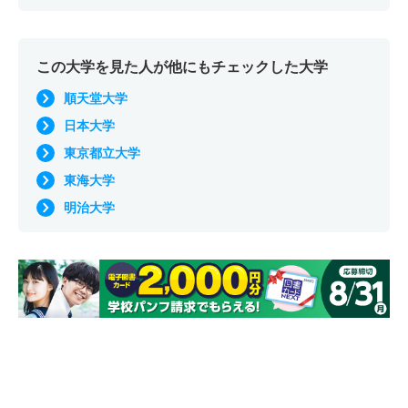
この大学を見た人が他にもチェックした大学
順天堂大学
日本大学
東京都立大学
東海大学
明治大学