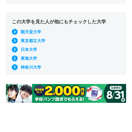
この大学を見た人が他にもチェックした大学
順天堂大学
東京都立大学
日本大学
東海大学
神奈川大学