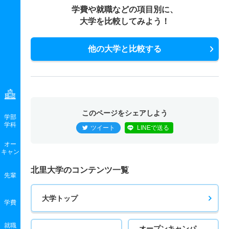
学費や就職などの項目別に、
大学を比較してみよう！
他の大学と比較する
このページをシェアしよう
学部
学科
ツイート
LINEで送る
オー
キャン
北里大学のコンテンツ一覧
先輩
大学トップ
学費
就職
オープンキャンパ