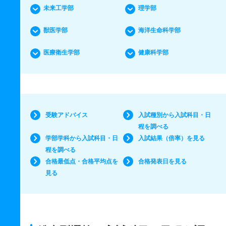
未来工学部
理学部
獣医学部
海洋生命科学部
医療衛生学部
健康科学部
受験アドバイス
入試種別から入試科目・日
程を調べる
学部学科から入試科目・日
入試結果（倍率）を見る
程を調べる
合格最低点・合格平均点を
合格発表日を見る
見る