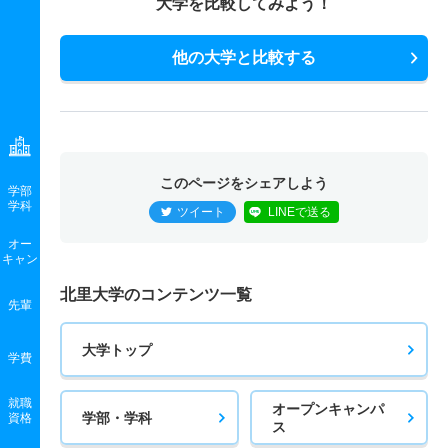
大学を比較してみよう！
他の大学と比較する
このページをシェアしよう
学部
学科
ツイート
LINEで送る
オー
キャン
北里大学のコンテンツ一覧
先輩
大学トップ
学費
就職
オープンキャンパ
学部・学科
資格
ス