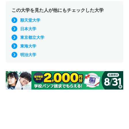
この大学を見た人が他にもチェックした大学
順天堂大学
日本大学
東京都立大学
東海大学
明治大学