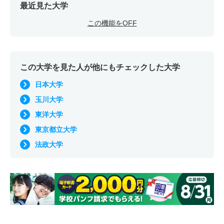
最近見た大学
この機能をOFF
この大学を見た人が他にもチェックした大学
日本大学
玉川大学
東洋大学
東京都立大学
法政大学