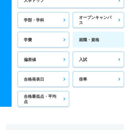
大学トップ
オープンキャンパ
学部・学科
ス
学費
就職・資格
偏差値
入試
合格発表日
倍率
合格最低点・平均
点