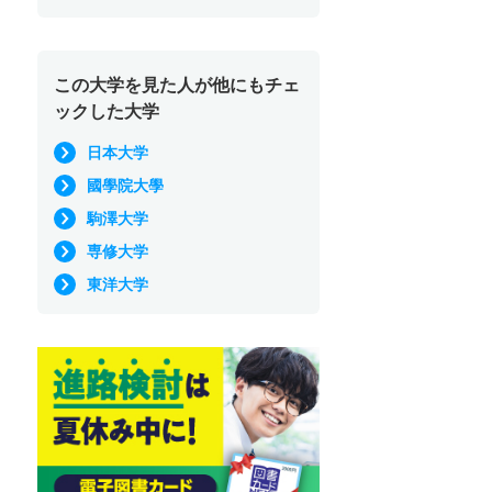
この大学を見た人が他にもチェ
ックした大学
日本大学
國學院大學
駒澤大学
専修大学
東洋大学