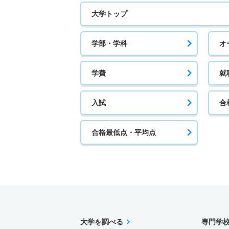
大学トップ
学部・学科
オ
学費
就
入試
合
合格最低点・平均点
大学を調べる
専門学