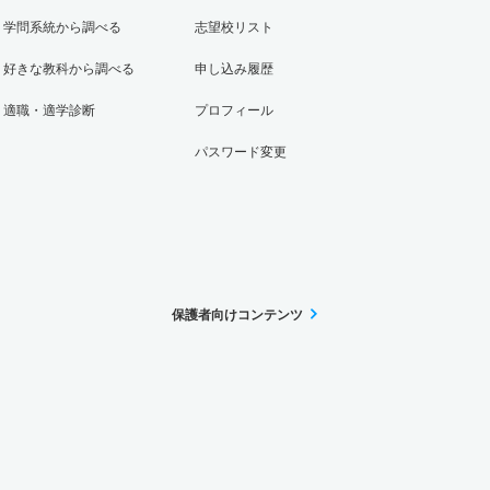
学問系統から調べる
志望校リスト
好きな教科から調べる
申し込み履歴
適職・適学診断
プロフィール
パスワード変更
保護者向けコンテンツ