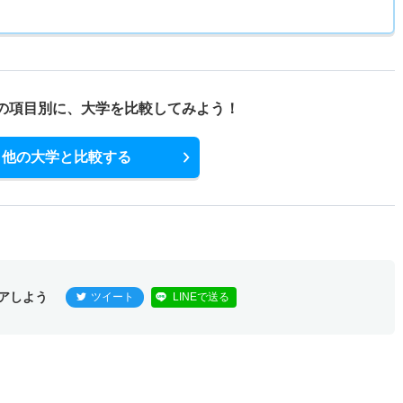
の項目別に、
大学を比較してみよう！
他の大学と比較する
アしよう
ツイート
LINEで送る