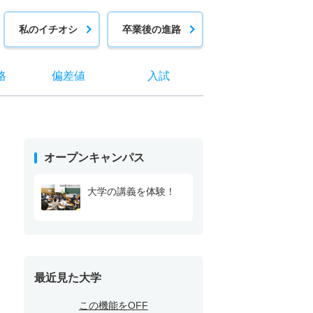
私のイチオシ
卒業後の進路
格
偏差値
入試
オープンキャンパス
大学の講義を体験！
最近見た大学
この機能をOFF