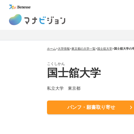
マナビジョン
ホーム
>
大学情報
>
東京都の大学一覧
>
国士舘大学
>
国士舘大学の
こくしかん
国士舘大学
私立大学 東京都
パンフ・願書取り寄せ