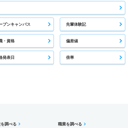
ープンキャンパス
先輩体験記
職・資格
偏差値
格発表日
倍率
校を調べる
職業を調べる