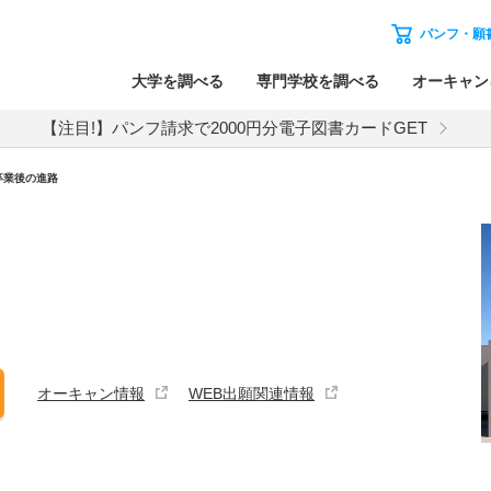
パンフ・願
大学を調べる
専門学校を調べる
オーキャン
【注目!】パンフ請求で2000円分電子図書カードGET
卒業後の進路
オーキャン情報
WEB出願関連情報