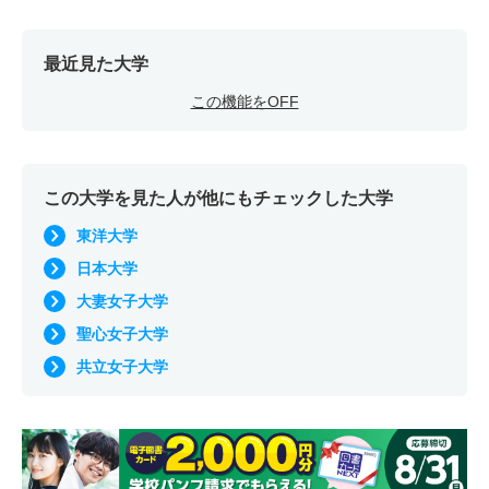
最近見た大学
この機能をOFF
この大学を見た人が他にもチェックした大学
東洋大学
日本大学
大妻女子大学
聖心女子大学
共立女子大学