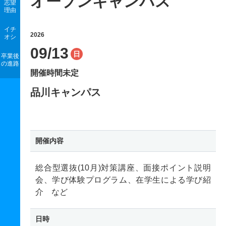
オープンキャンパス
志望
理由
イチ
2026
オシ
09/13
日
卒業後
の進路
開催時間未定
品川キャンパス
開催内容
総合型選抜(10月)対策講座、面接ポイント説明
会、学び体験プログラム、在学生による学び紹
介 など
日時