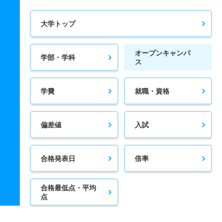
大学トップ
オープンキャンパ
学部・学科
ス
学費
就職・資格
偏差値
入試
合格発表日
倍率
合格最低点・平均
点