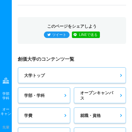
このページをシェアしよう
ツイート
LINEで送る
創価大学のコンテンツ一覧
大学トップ
オープンキャンパ
学部
学部・学科
ス
学科
オー
キャン
学費
就職・資格
先輩