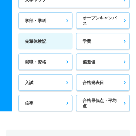
オープンキャンパ
学部・学科
ス
先輩体験記
学費
就職・資格
偏差値
入試
合格発表日
合格最低点・平均
倍率
点