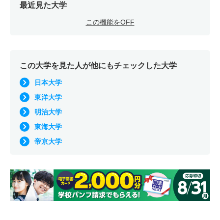
最近見た大学
この機能をOFF
この大学を見た人が他にもチェックした大学
日本大学
東洋大学
明治大学
東海大学
帝京大学