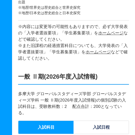
出題
※地歴/世界史は歴史総合と世界史探究
※地歴/日本史は歴史総合と日本史探究
※内容には変更等の可能性もありますので、必ず大学発表
の「入学者選抜要項」「学生募集要項」を
ホームページ
な
どで確認してください。
※また旧課程の経過措置科目についても、大学発表の「入
学者選抜要項」「学生募集要項」を
ホームページ
などで確
認してください。
一般 Ⅱ期(2026年度入試情報)
多摩大学 グローバルスタディーズ学部 グローバルスタデ
ィーズ学科 一般 Ⅱ期(2026年度入試情報)の個別試験の入
試科目は、受験教科数：2 配点合計：200となってい
る。
入試科目
入試日程