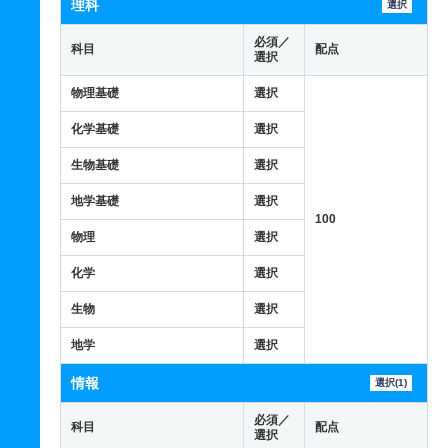
理科
選択
必須／
科目
配点
選択
物理基礎
選択
化学基礎
選択
生物基礎
選択
地学基礎
選択
100
物理
選択
化学
選択
生物
選択
地学
選択
情報
選択(1)
必須／
科目
配点
選択