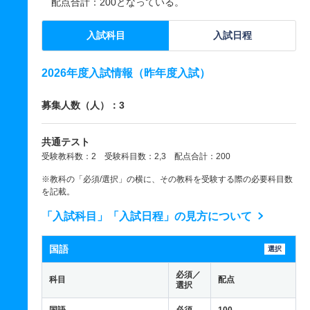
配点合計：200となっている。
入試科目
入試日程
2026年度入試情報（昨年度入試）
募集人数（人）：3
共通テスト
受験教科数：2 受験科目数：2,3 配点合計：200
※教科の「必須/選択」の横に、その教科を受験する際の必要科目数
を記載。
「入試科目」「入試日程」の見方について
国語
選択
必須／
科目
配点
選択