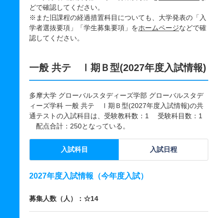
どで確認してください。
※また旧課程の経過措置科目についても、大学発表の「入
学者選抜要項」「学生募集要項」を
ホームページ
などで確
認してください。
一般 共テ Ⅰ期Ｂ型(2027年度入試情報)
多摩大学 グローバルスタディーズ学部 グローバルスタデ
ィーズ学科 一般 共テ Ⅰ期Ｂ型(2027年度入試情報)の共
通テストの入試科目は、受験教科数：1 受験科目数：1
配点合計：250となっている。
入試科目
入試日程
2027年度入試情報（今年度入試）
募集人数（人）：☆14