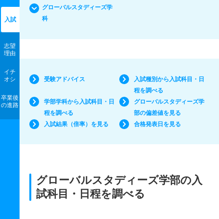
グローバルスタディーズ学
科
入試
志望
理由
イチ
オシ
受験アドバイス
入試種別から入試科目・日
程を調べる
卒業後
学部学科から入試科目・日
グローバルスタディーズ学
の進路
程を調べる
部の偏差値を見る
入試結果（倍率）を見る
合格発表日を見る
グローバルスタディーズ学部の入
試科目・日程を調べる