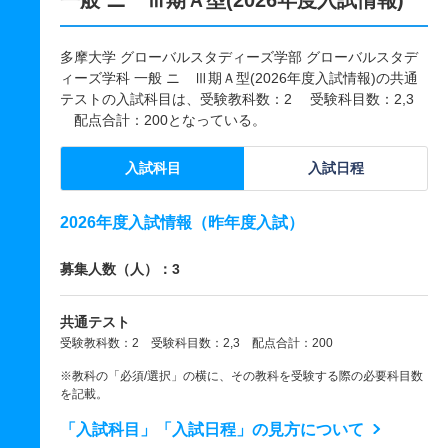
一般 ニ Ⅲ期Ａ型(2026年度入試情報)
多摩大学 グローバルスタディーズ学部 グローバルスタデ
ィーズ学科 一般 ニ Ⅲ期Ａ型(2026年度入試情報)の共通
テストの入試科目は、受験教科数：2 受験科目数：2,3
配点合計：200となっている。
入試科目
入試日程
2026年度入試情報（昨年度入試）
募集人数（人）：3
共通テスト
受験教科数：2 受験科目数：2,3 配点合計：200
※教科の「必須/選択」の横に、その教科を受験する際の必要科目数
を記載。
「入試科目」「入試日程」の見方について