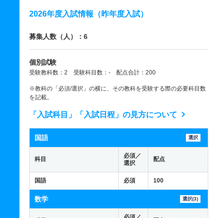
2026年度入試情報（昨年度入試）
募集人数（人）：6
個別試験
受験教科数：2 受験科目数：- 配点合計：200
※教科の「必須/選択」の横に、その教科を受験する際の必要科目数
を記載。
「入試科目」「入試日程」の見方について
国語
選択
必須／
科目
配点
選択
国語
必須
100
数学
選択(3)
必須／