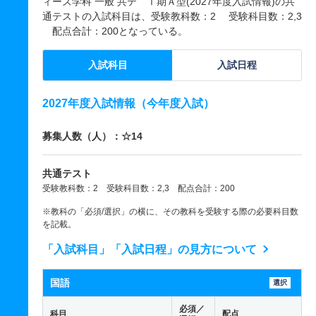
ィーズ学科 一般 共テ Ⅰ期Ａ型(2027年度入試情報)の共
通テストの入試科目は、受験教科数：2 受験科目数：2,3
配点合計：200となっている。
入試科目
入試日程
2027年度入試情報（今年度入試）
募集人数（人）：☆14
共通テスト
受験教科数：2 受験科目数：2,3 配点合計：200
※教科の「必須/選択」の横に、その教科を受験する際の必要科目数
を記載。
「入試科目」「入試日程」の見方について
国語
選択
必須／
科目
配点