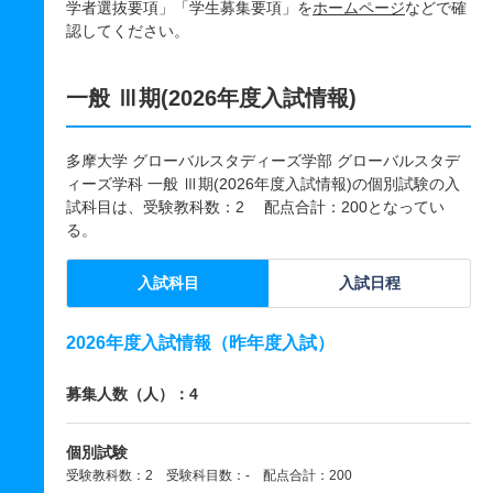
学者選抜要項」「学生募集要項」を
ホームページ
などで確
認してください。
一般 Ⅲ期(2026年度入試情報)
多摩大学 グローバルスタディーズ学部 グローバルスタデ
ィーズ学科 一般 Ⅲ期(2026年度入試情報)の個別試験の入
試科目は、受験教科数：2 配点合計：200となってい
る。
入試科目
入試日程
2026年度入試情報（昨年度入試）
募集人数（人）：4
個別試験
受験教科数：2 受験科目数：- 配点合計：200