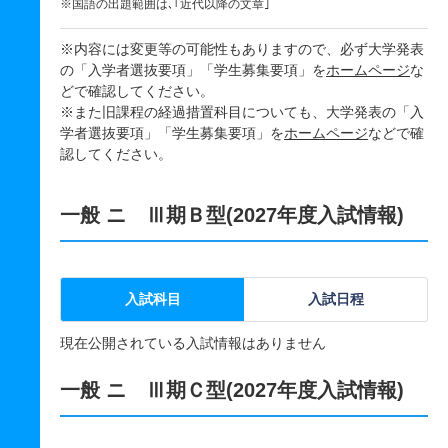
※国語の出題範囲は､｢近代以降の文章｣
※内容には変更等の可能性もありますので、必ず大学発表
の「入学者選抜要項」「学生募集要項」を
ホームページ
な
どで確認してください。
※また旧課程の経過措置科目についても、大学発表の「入
学者選抜要項」「学生募集要項」を
ホームページ
などで確
認してください。
一般 ニ Ⅲ期Ｂ型(2027年度入試情報)
入試科目
入試日程
現在公開されている入試情報はありません
一般 ニ Ⅲ期Ｃ型(2027年度入試情報)