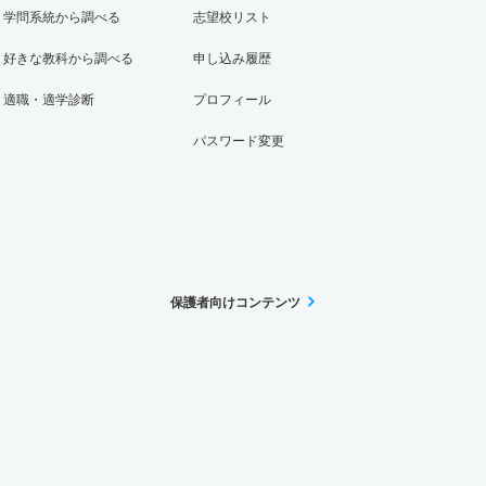
学問系統から調べる
志望校リスト
好きな教科から調べる
申し込み履歴
適職・適学診断
プロフィール
パスワード変更
保護者向けコンテンツ