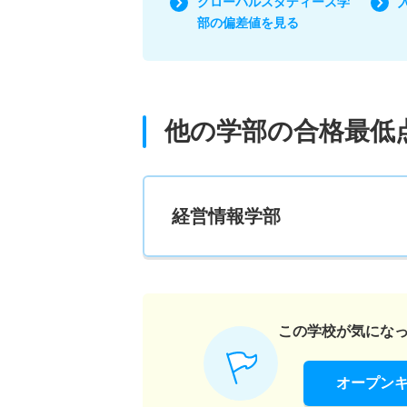
グローバルスタディーズ学
部の偏差値を見る
他の学部の合格最低
経営情報学部
この学校が気にな
オープン