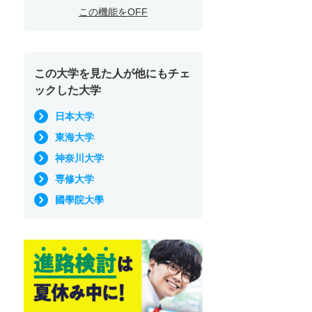
この機能をOFF
この大学を見た人が他にもチェ
ックした大学
日本大学
東海大学
神奈川大学
専修大学
國學院大學