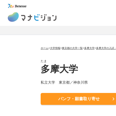
マナビジョン
ホーム
>
大学情報
>
東京都の大学一覧
>
多摩大学
>
多摩大学の入試
たま
多摩大学
私立大学
東京都／神奈川県
パンフ・願書取り寄せ