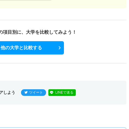
の項目別に、
大学を比較してみよう！
他の大学と比較する
アしよう
ツイート
LINEで送る