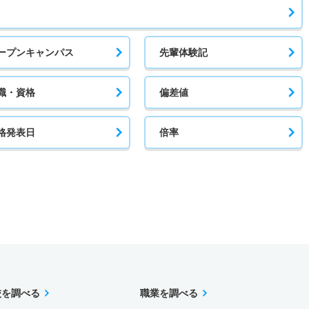
ープンキャンパス
先輩体験記
職・資格
偏差値
格発表日
倍率
校を調べる
職業を調べる