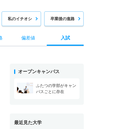
私のイチオシ
卒業後の進路
格
偏差値
入試
オープンキャンパス
ふたつの学部がキャン
パスごとに存在
最近見た大学