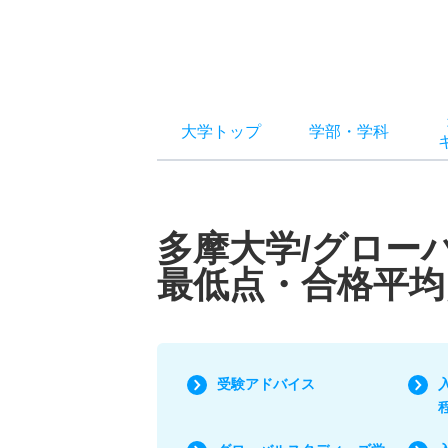
大学トップ
学部
・
学科
多摩大学/グロー
最低点・合格平均
受験アドバイス