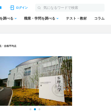
書
ログイン
を調べる
職業・学問を調べる
テスト・教材
コラム
点・合格平均点