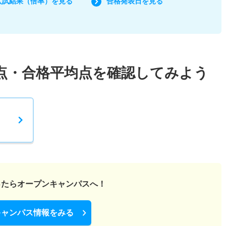
入試結果（倍率）を見る
合格発表日を見る
点・合格平均点を確認してみよう
ったら
オープンキャンパスへ！
キャンパス情報をみる