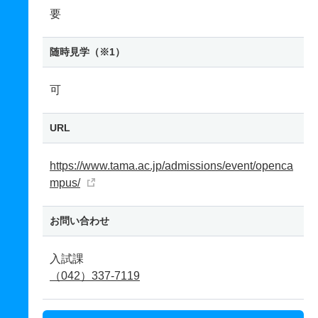
要
随時見学（※1）
可
URL
https://www.tama.ac.jp/admissions/event/openca
mpus/
お問い合わせ
入試課
（042）337-7119