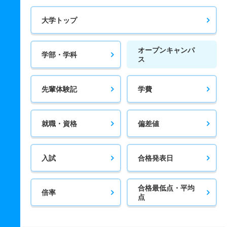
大学トップ
オープンキャンパ
学部・学科
ス
先輩体験記
学費
就職・資格
偏差値
入試
合格発表日
合格最低点・平均
倍率
点