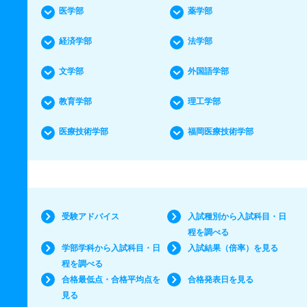
医学部
薬学部
経済学部
法学部
文学部
外国語学部
教育学部
理工学部
医療技術学部
福岡医療技術学部
受験アドバイス
入試種別から入試科目・日
程を調べる
学部学科から入試科目・日
入試結果（倍率）を見る
程を調べる
合格最低点・合格平均点を
合格発表日を見る
見る