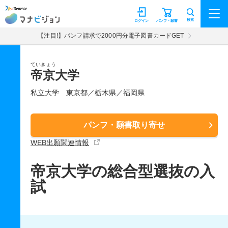
マナビジョン
検索
ログイン
パンフ・願書
【注目!】パンフ請求で2000円分電子図書カードGET
ていきょう
帝京大学
私立大学
東京都／栃木県／福岡県
パンフ・願書取り寄せ
WEB出願関連情報
帝京大学の総合型選抜の入
試