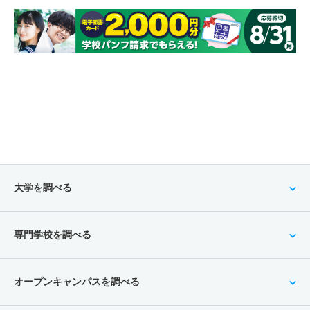
大学を調べる
専門学校を調べる
オープンキャンパスを調べる