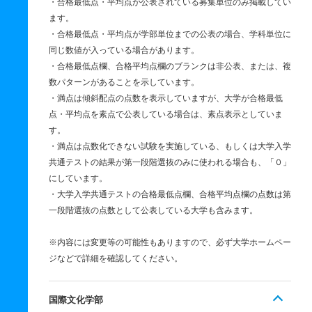
・合格最低点・平均点が公表されている募集単位のみ掲載してい
ます。
・合格最低点・平均点が学部単位までの公表の場合、学科単位に
同じ数値が入っている場合があります。
・合格最低点欄、合格平均点欄のブランクは非公表、または、複
数パターンがあることを示しています。
・満点は傾斜配点の点数を表示していますが、大学が合格最低
点・平均点を素点で公表している場合は、素点表示としていま
す。
・満点は点数化できない試験を実施している、もしくは大学入学
共通テストの結果が第一段階選抜のみに使われる場合も、「０」
にしています。
・大学入学共通テストの合格最低点欄、合格平均点欄の点数は第
一段階選抜の点数として公表している大学も含みます。
※内容には変更等の可能性もありますので、必ず大学ホームペー
ジなどで詳細を確認してください。
国際文化学部