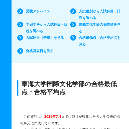
受験アドバイス
入試種別から入試科目・日
程を調べる
学部学科から入試科目・日
国際文化学部の偏差値を見
程を調べる
る
入試結果（倍率）を見る
合格最低点・合格平均点を
見る
合格発表日を見る
東海大学国際文化学部の合格最低
点・合格平均点
・この資料は、
2025年7月
までに弊社が収集した各大学公表の情
報を元に作成しています。