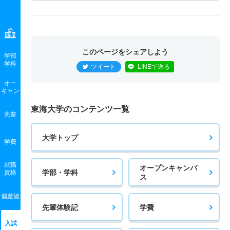
このページをシェアしよう
学部
学科
ツイート
LINEで送る
オー
キャン
東海大学のコンテンツ一覧
先輩
大学トップ
学費
就職
オープンキャンパ
学部・学科
資格
ス
偏差値
先輩体験記
学費
入試