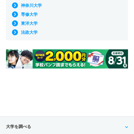
神奈川大学
専修大学
東洋大学
法政大学
大学を調べる