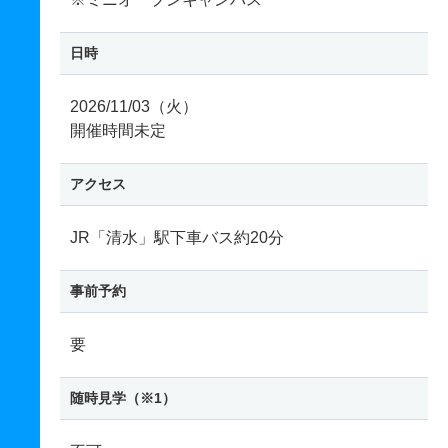
日時
2026/11/03（火）
開催時間未定
アクセス
JR「清水」駅下車バス約20分
事前予約
要
随時見学（※1）