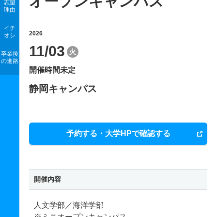
オープンキャンパス
志望
理由
イチ
2026
オシ
11/03
火
卒業後
の進路
開催時間未定
静岡キャンパス
予約する・大学HPで確認する
開催内容
人文学部／海洋学部
※ミニオープンキャンパス