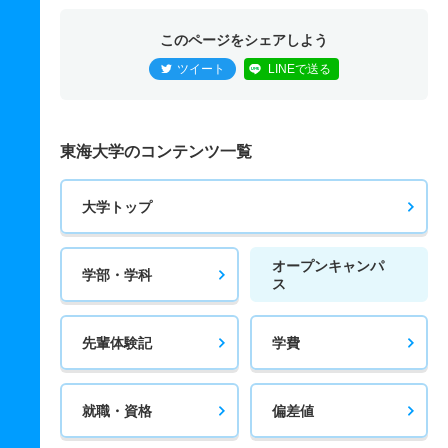
このページをシェアしよう
ツイート
LINEで送る
東海大学のコンテンツ一覧
大学トップ
オープンキャンパ
学部・学科
ス
先輩体験記
学費
就職・資格
偏差値