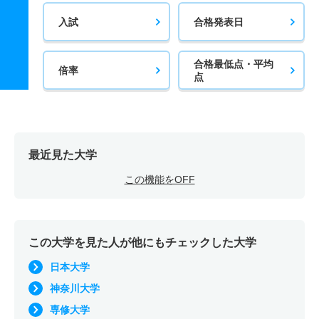
入試
合格発表日
合格最低点・平均
倍率
点
最近見た大学
この機能をOFF
この大学を見た人が他にもチェックした大学
日本大学
神奈川大学
専修大学