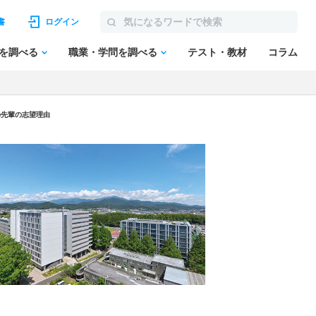
書
ログイン
を調べる
職業・学問を調べる
テスト・教材
コラム
の先輩の志望理由