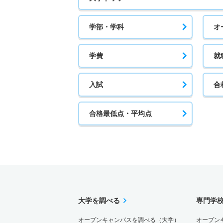
学部・学科
オ
学費
就
入試
合
合格最低点・平均点
大学を調べる
専門学
オープンキャンパスを調べる（大学）
オープン