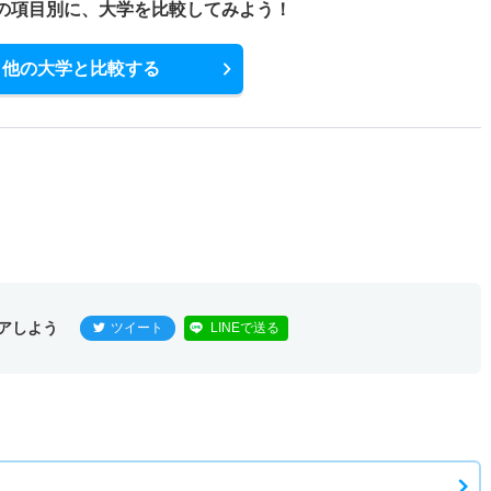
の項目別に、
大学を比較してみよう！
他の大学と比較する
アしよう
ツイート
LINEで送る