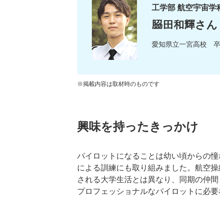
工学部 航空宇宙学
𦚰田和輝さん
愛知県立一宮高校 
※掲載内容は取材時のものです
興味を持ったきっかけ
パイロットになることは幼い頃からの憧
による訓練にも取り組みました。航空操
される大学生活とは異なり、同期の仲間
プロフェッショナルなパイロットに必要