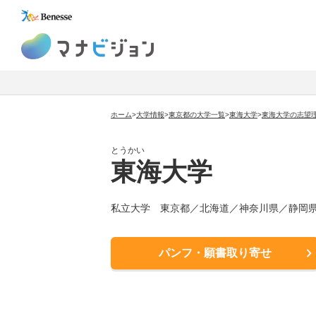
マナビジョン
ホーム
>
大学情報
>
東京都の大学一覧
>
東海大学
>
東海大学の志望
とうかい
東海大学
私立大学 東京都／北海道／神奈川県／静岡
パンフ・願書取り寄せ