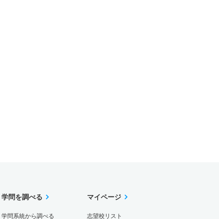
学問を調べる
マイページ
学問系統から調べる
志望校リスト