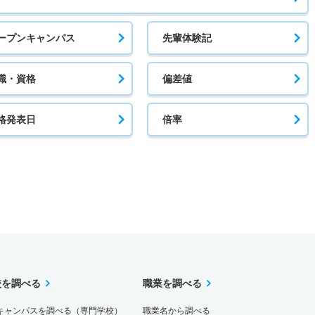
ープンキャンパス
先輩体験記
職・資格
偏差値
格発表日
倍率
校を調べる
職業を調べる
キャンパスを調べる（専門学校）
職業名から調べる