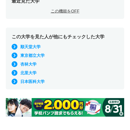
最近見た大学
この機能をOFF
この大学を見た人が他にもチェックした大学
順天堂大学
東京都立大学
杏林大学
北里大学
日本医科大学