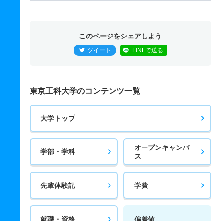
このページをシェアしよう
ツイート
LINEで送る
東京工科大学のコンテンツ一覧
大学トップ
オープンキャンパ
学部・学科
ス
先輩体験記
学費
就職・資格
偏差値