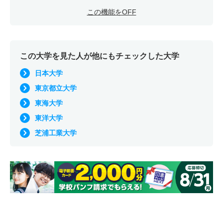
この機能をOFF
この大学を見た人が他にもチェックした大学
日本大学
東京都立大学
東海大学
東洋大学
芝浦工業大学