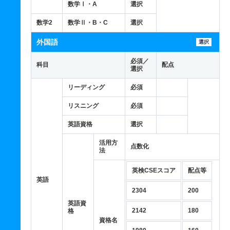
数学Ⅰ・A
選択
数学2
数学Ⅱ・B・C
選択
外国語
選択
必須／
科目
配点
選択
リーディング
必須
リスニング
必須
英語資格
選択
活用方
点数化
法
英検CSEスコア
配点等
英語
2304
200
英語資
2142
180
格
資格名