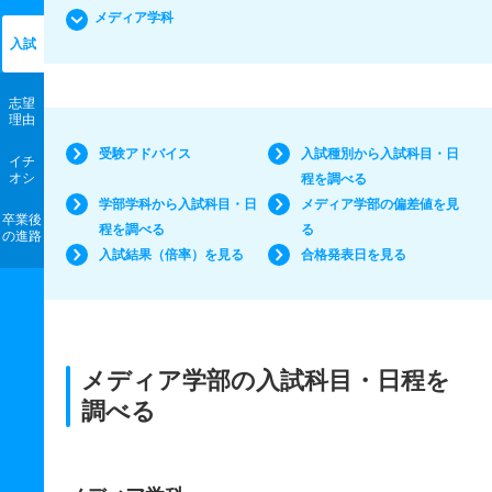
メディア学科
入試
志望
理由
受験アドバイス
入試種別から入試科目・日
イチ
オシ
程を調べる
学部学科から入試科目・日
メディア学部の偏差値を見
卒業後
程を調べる
る
の進路
入試結果（倍率）を見る
合格発表日を見る
メディア学部の入試科目・日程を
調べる