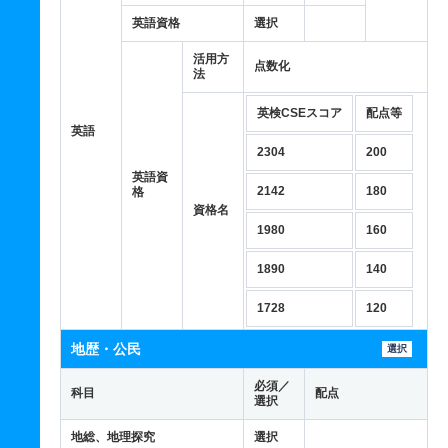
英語資格
選択
活用方
点数化
法
英検CSEスコア
配点等
英語
2304
200
英語資
2142
180
格
資格名
1980
160
1890
140
1728
120
地歴・公民
選択
必須／
科目
配点
選択
地総、地理探究
選択