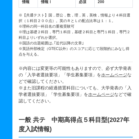
情報
情報Ⅰ
必須
200
※【共通テスト】国，歴公，数，理，英，英検，情報より４科目選
択（１科目２００点）。英のＲとＬの配点比率は１：１。
※理科の同一科目名の重複受験可
※理は基礎２科目，専門１科目，基礎２科目と専門１科目，専門２
科目よりいずれか選択。
※国語の出題範囲は､｢近代以降の文章｣
※英語外部検定（GTEC以外）のスコアに応じて段階的にみなし得
点を与える。
※内容には変更等の可能性もありますので、必ず大学発表
の「入学者選抜要項」「学生募集要項」を
ホームページ
な
どで確認してください。
※また旧課程の経過措置科目についても、大学発表の「入
学者選抜要項」「学生募集要項」を
ホームページ
などで確
認してください。
一般 共テ 中期高得点５科目型(2027年
度入試情報)