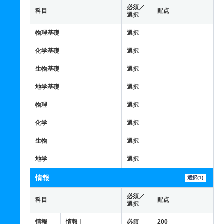
必須／
科目
配点
選択
物理基礎
選択
化学基礎
選択
生物基礎
選択
地学基礎
選択
物理
選択
化学
選択
生物
選択
地学
選択
情報
選択(1)
必須／
科目
配点
選択
情報
情報Ⅰ
必須
200