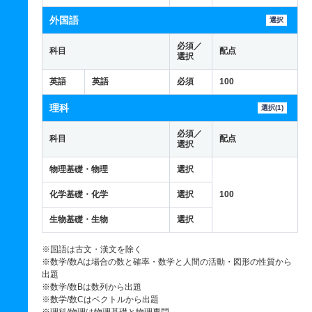
外国語
選択
必須／
科目
配点
選択
英語
英語
必須
100
理科
選択(1)
必須／
科目
配点
選択
物理基礎・物理
選択
化学基礎・化学
選択
100
生物基礎・生物
選択
※国語は古文・漢文を除く
※数学/数Aは場合の数と確率・数学と人間の活動・図形の性質から
出題
※数学/数Bは数列から出題
※数学/数Cはベクトルから出題