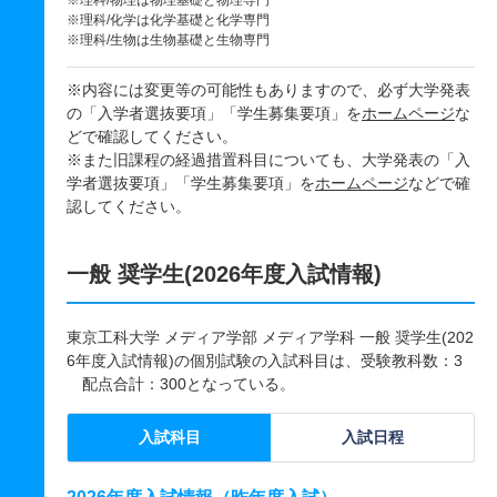
※理科/物理は物理基礎と物理専門
※理科/化学は化学基礎と化学専門
※理科/生物は生物基礎と生物専門
※内容には変更等の可能性もありますので、必ず大学発表
の「入学者選抜要項」「学生募集要項」を
ホームページ
な
どで確認してください。
※また旧課程の経過措置科目についても、大学発表の「入
学者選抜要項」「学生募集要項」を
ホームページ
などで確
認してください。
一般 奨学生(2026年度入試情報)
東京工科大学 メディア学部 メディア学科 一般 奨学生(202
6年度入試情報)の個別試験の入試科目は、受験教科数：3
配点合計：300となっている。
入試科目
入試日程