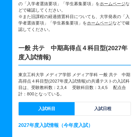
の「入学者選抜要項」「学生募集要項」を
ホームページ
な
どで確認してください。
※また旧課程の経過措置科目についても、大学発表の「入
学者選抜要項」「学生募集要項」を
ホームページ
などで確
認してください。
一般 共テ 中期高得点４科目型(2027年
度入試情報)
東京工科大学 メディア学部 メディア学科 一般 共テ 中期
高得点４科目型(2027年度入試情報)の共通テストの入試科
目は、受験教科数：2,3,4 受験科目数：3,4,5 配点合
計：800となっている。
入試科目
入試日程
2027年度入試情報（今年度入試）