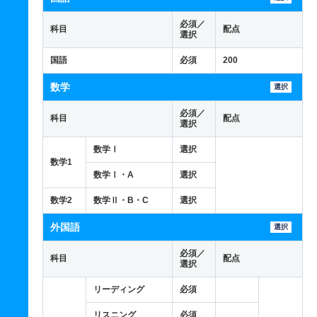
必須／
科目
配点
選択
国語
必須
200
数学
選択
必須／
科目
配点
選択
数学Ⅰ
選択
数学1
数学Ⅰ・A
選択
数学2
数学Ⅱ・B・C
選択
外国語
選択
必須／
科目
配点
選択
リーディング
必須
リスニング
必須