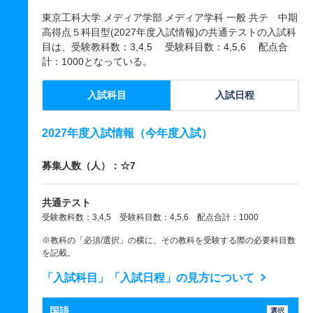
東京工科大学 メディア学部 メディア学科 一般 共テ 中期
高得点５科目型(2027年度入試情報)の共通テストの入試科
目は、受験教科数：3,4,5 受験科目数：4,5,6 配点合
計：1000となっている。
入試科目
入試日程
2027年度入試情報（今年度入試）
募集人数（人）：☆7
共通テスト
受験教科数：3,4,5 受験科目数：4,5,6 配点合計：1000
※教科の「必須/選択」の横に、その教科を受験する際の必要科目数
を記載。
「入試科目」「入試日程」の見方について
国語
選択