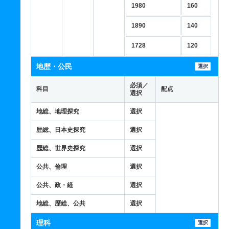
1980
160
1890
140
1728
120
地歴・公民
選択
必須／
科目
配点
選択
地総、地理探究
選択
歴総、日本史探究
選択
歴総、世界史探究
選択
公共、倫理
選択
公共、政・経
選択
地総、歴総、公共
選択
理科
選択