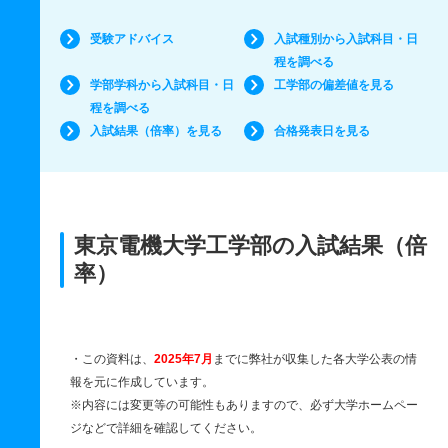
受験アドバイス
入試種別から入試科目・日
程を調べる
学部学科から入試科目・日
工学部の偏差値を見る
程を調べる
入試結果（倍率）を見る
合格発表日を見る
東京電機大学工学部の入試結果（倍
率）
・この資料は、
2025年7月
までに弊社が収集した各大学公表の情
報を元に作成しています。
※内容には変更等の可能性もありますので、必ず大学ホームペー
ジなどで詳細を確認してください。