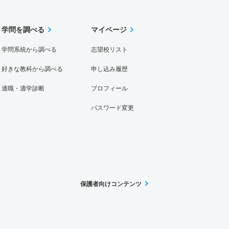
学問を調べる
マイページ
学問系統から調べる
志望校リスト
好きな教科から調べる
申し込み履歴
適職・適学診断
プロフィール
パスワード変更
保護者向けコンテンツ