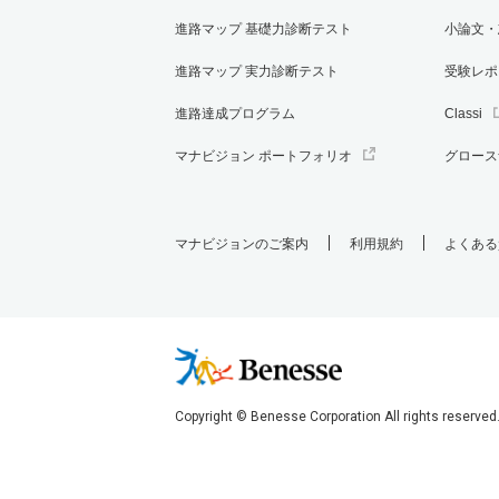
進路マップ 基礎力診断テスト
小論文・
進路マップ 実力診断テスト
受験レポ
進路達成プログラム
Classi
マナビジョン ポートフォリオ
グロース
マナビジョンのご案内
利用規約
よくある
Copyright © Benesse Corporation All rights reserved