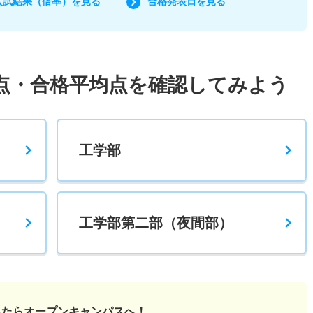
入試結果（倍率）を見る
合格発表日を見る
点・合格平均点を確認してみよう
工学部
工学部第二部（夜間部）
ったら
オープンキャンパスへ！