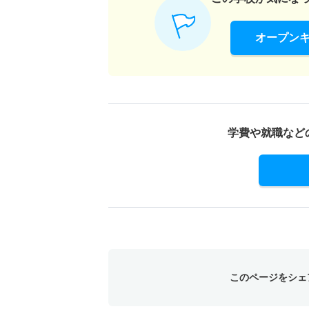
オープン
学費や就職など
このページをシェ