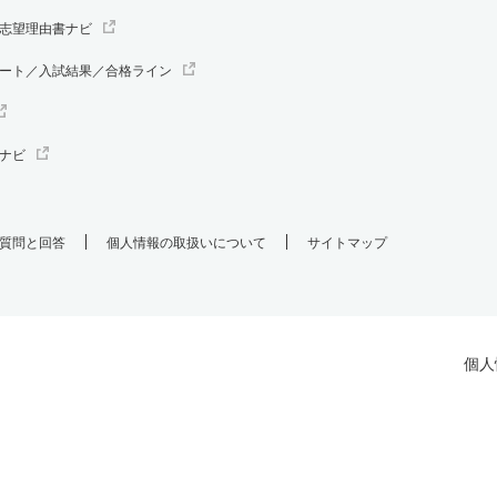
志望理由書ナビ
ート／入試結果／合格ライン
ナビ
質問と回答
個人情報の取扱いについて
サイトマップ
個人
.