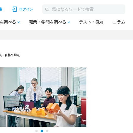
書
ログイン
を調べる
職業・学問を調べる
テスト・教材
コラム
低点・合格平均点