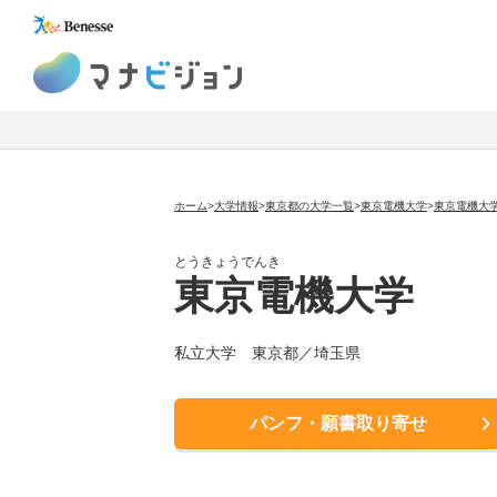
マナビジョン
ホーム
>
大学情報
>
東京都の大学一覧
>
東京電機大学
>
東京電機大
とうきょうでんき
東京電機大学
私立大学
東京都／埼玉県
パンフ・願書取り寄せ