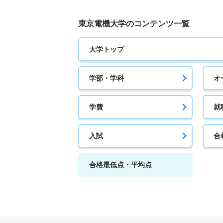
東京電機大学のコンテンツ一覧
大学トップ
学部・学科
オ
学費
就
入試
合
合格最低点・平均点