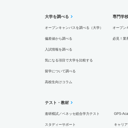
大学を調べる
専門学
オープンキャンパスを調べる（大学）
オープン
偏差値から調べる
必見！業
入試情報を調べる
気になる項目で大学を比較する
留学について調べる
高校生向けコラム
テスト・教材
進研模試／ベネッセ総合学力テスト
GPS-Ac
スタディーサポート
キャリア