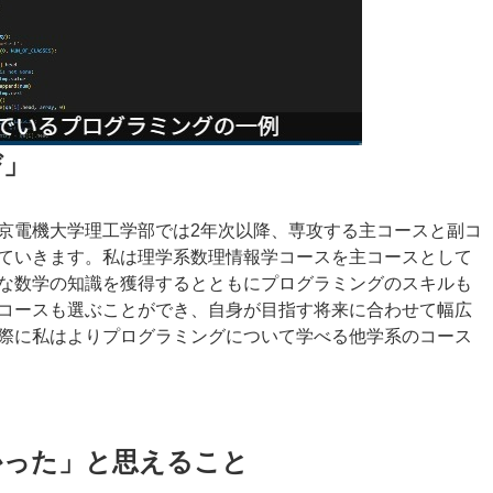
び」
京電機大学理工学部では2年次以降、専攻する主コースと副コ
ていきます。私は理学系数理情報学コースを主コースとして
な数学の知識を獲得するとともにプログラミングのスキルも
コースも選ぶことができ、自身が目指す将来に合わせて幅広
際に私はよりプログラミングについて学べる他学系のコース
かった」と思えること