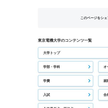
このページをシェ
東京電機大学のコンテンツ一覧
大学トップ
学部・学科
オ
学費
就
入試
合