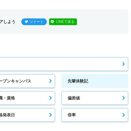
アしよう
ツイート
LINEで送る
ープンキャンパス
先輩体験記
職・資格
偏差値
格発表日
倍率