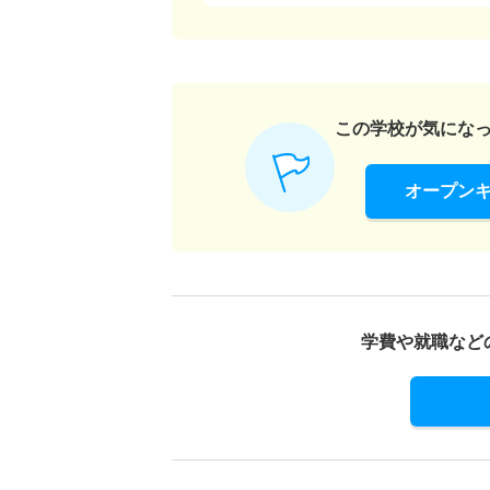
この学校が気にな
オープン
学費や就職など