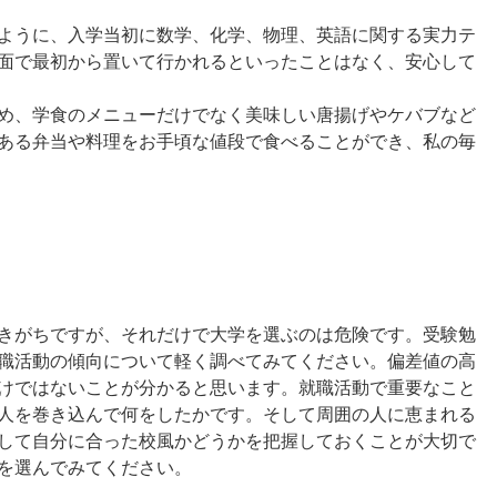
ように、入学当初に数学、化学、物理、英語に関する実力テ
面で最初から置いて行かれるといったことはなく、安心して
め、学食のメニューだけでなく美味しい唐揚げやケバブなど
ある弁当や料理をお手頃な値段で食べることができ、私の毎
きがちですが、それだけで大学を選ぶのは危険です。受験勉
職活動の傾向について軽く調べてみてください。偏差値の高
けではないことが分かると思います。就職活動で重要なこと
人を巻き込んで何をしたかです。そして周囲の人に恵まれる
して自分に合った校風かどうかを把握しておくことが大切で
を選んでみてください。