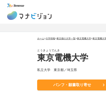
マナビジョン
ホーム
>
大学情報
>
東京都の大学一覧
>
東京電機大学
>
東京電機大
とうきょうでんき
東京電機大学
私立大学 東京都／埼玉県
パンフ・願書取り寄せ