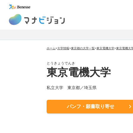
マナビジョン
ホーム
>
大学情報
>
東京都の大学一覧
>
東京電機大学
>
東京電機大
とうきょうでんき
東京電機大学
私立大学 東京都／埼玉県
パンフ・願書取り寄せ