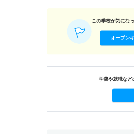
この学校が気にな
オープン
学費や就職など