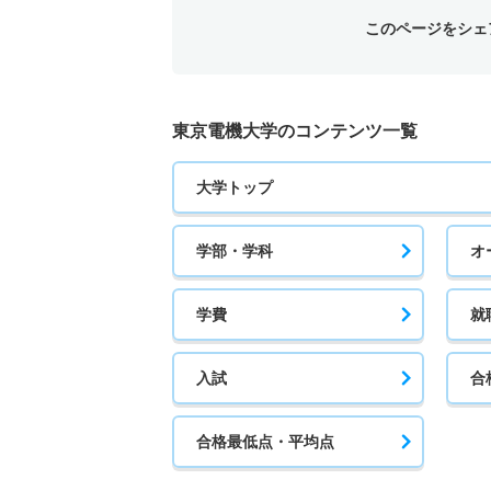
このページをシェ
東京電機大学のコンテンツ一覧
大学トップ
学部・学科
オ
学費
就
入試
合
合格最低点・平均点