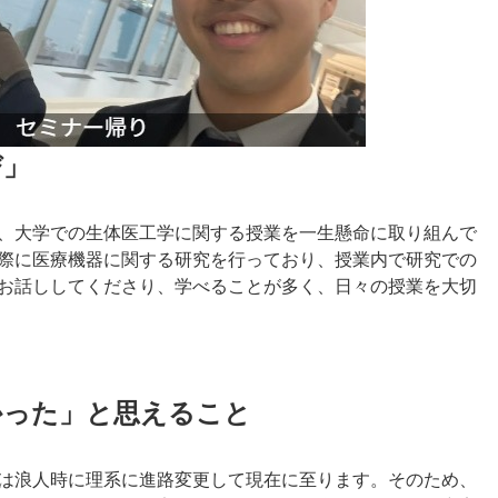
び」
、大学での生体医工学に関する授業を一生懸命に取り組んで
際に医療機器に関する研究を行っており、授業内で研究での
お話ししてくださり、学べることが多く、日々の授業を大切
かった」と思えること
は浪人時に理系に進路変更して現在に至ります。そのため、