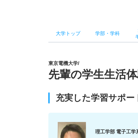
大学トップ
学部
・
学科
東京電機大学/
先輩の学生生活体
充実した学習サポー
理工学部 電子工学