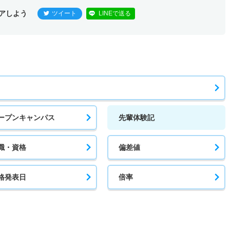
アしよう
ツイート
LINEで送る
ープンキャンパス
先輩体験記
職・資格
偏差値
格発表日
倍率