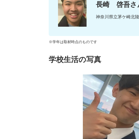
長崎 啓吾さ
神奈川県立茅ケ崎北
※学年は取材時点のものです
学校生活の写真