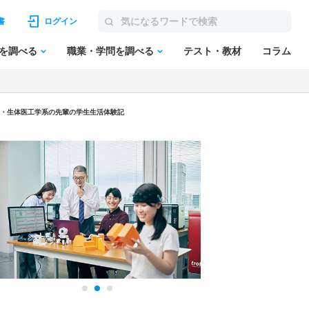
書
ログイン
を調べる
職業・学問を調べる
テスト・教材
コラム
報・生体医工学系の先輩の学生生活体験記